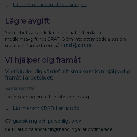
Läs mer om inkomstförsäkringen
Lägre avgift
Som arbetssökande kan du ha rätt till en lägre
medlemsavgift hos SRAT. Glöm inte att meddela oss din
situation!
Kontakta oss på
kansli@srat.se
Vi hjälper dig framåt
Vi erbjuder dig värdefullt stöd som kan hjälpa dig
framåt i arbetslivet:
Karriärsamtal
Få vägledning om ditt nästa karriärsteg.
Läs mer om SRATs karriärstöd
CV-granskning och personligt brev
Se till att dina ansökningshandlingar är optimerade.