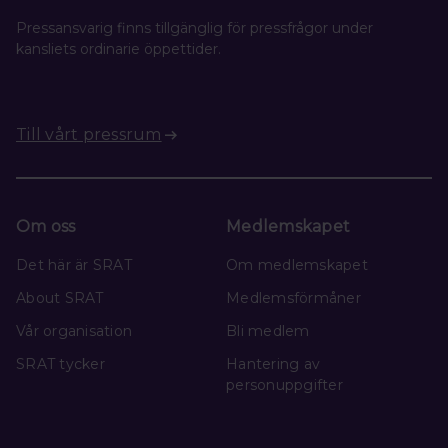
Pressansvarig finns tillgänglig för pressfrågor under
kansliets ordinarie öppettider.
Till vårt pressrum
Om oss
Medlemskapet
Det här är SRAT
Om medlemskapet
About SRAT
Medlemsförmåner
Vår organisation
Bli medlem
SRAT tycker
Hantering av
personuppgifter