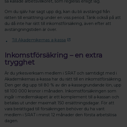
så kallade arbetsvillkoret, som regleras enligt lag.
Om du själv har sagt upp dig, kan du bli avstängd från
rätten till ersättning under en viss period. Tänk också på att
du då inte har rätt till inkomstförsäkring, även efter att
avstängningstiden är över.
Till Akademikernas a-kassa
Inkomstförsäkring – en extra
trygghet
Är du yrkesverksam medlem i SRAT och samtidigt med i
Akademikernas a-kassa har du rätt till en inkomstförsäkring.
Den ger dig upp till 80 % av din a-kassegrundande lön, upp
till 100 000 kronor i månaden. Inkomstförsäkringen som
ingår i medlemskapet är ett komplement till a-kassan och
betalas ut under maximalt 150 ersättningsdagar. För att
vara berättigad till försäkringen behöver du ha varit
medlem i SRAT i minst 12 månader den första arbetslösa
dagen.