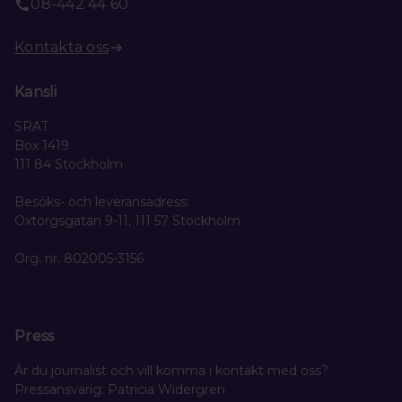
08-442 44 60
Kontakta oss
Kansli
SRAT
Box 1419
111 84 Stockholm
Besöks- och leveransadress:
Oxtorgsgatan 9-11, 111 57 Stockholm
Org. nr. 802005-3156
Press
Är du journalist och vill komma i kontakt med oss?
Pressansvarig: Patricia Widergren