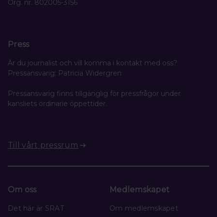
Org. nr. 802005-3156
Press
Är du journalist och vill komma i kontakt med oss?
Pressansvarig: Patricia Widergren
Pressansvarig finns tillgänglig för pressfrågor under
kansliets ordinarie öppettider.
Till vårt pressrum
Om oss
Medlemskapet
Det här är SRAT
Om medlemskapet