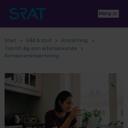
Hoppa till huvudinnehåll
Meny
Start
Råd & stöd
Anställning
Tips till dig som arbetssökande
Kompetensinventering