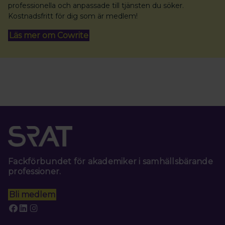
professionella och anpassade till tjänsten du söker.
Kostnadsfritt för dig som är medlem!
Läs mer om Cowrite
Fackförbundet för akademiker i samhällsbärande
professioner.
Bli medlem