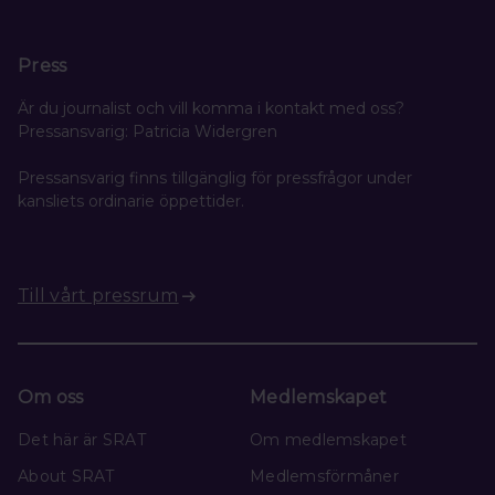
Press
Är du journalist och vill komma i kontakt med oss?
Pressansvarig: Patricia Widergren
Pressansvarig finns tillgänglig för pressfrågor under
kansliets ordinarie öppettider.
Till vårt pressrum
Om oss
Medlemskapet
Det här är SRAT
Om medlemskapet
About SRAT
Medlemsförmåner