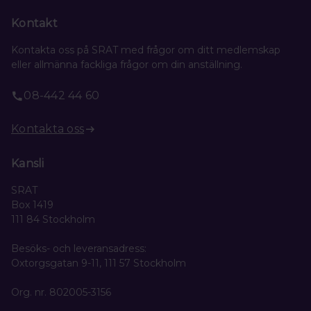
Kontakt
Kontakta oss på SRAT med frågor om ditt medlemskap
eller allmänna fackliga frågor om din anställning.
08-442 44 60
Kontakta oss
Kansli
SRAT
Box 1419
111 84 Stockholm
Besöks- och leveransadress:
Oxtorgsgatan 9-11, 111 57 Stockholm
Org. nr. 802005-3156