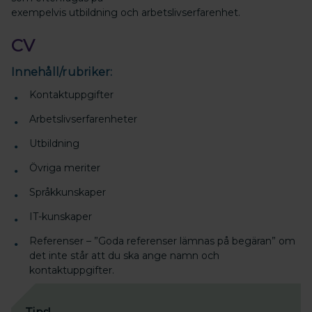
exempelvis utbildning och arbetslivserfarenhet.
CV
Innehåll/rubriker:
Kontaktuppgifter
Arbetslivserfarenheter
Utbildning
Övriga meriter
Språkkunskaper
IT-kunskaper
Referenser – ”Goda referenser lämnas på begäran” om
det inte står att du ska ange namn och
kontaktuppgifter.