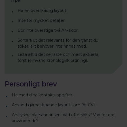
Tips!
Ha en överskådlig layout.
Inte för mycket detaljer.
Bör inte överstiga två A4-sidor.
Sortera ut det relevanta för den tjänst du
söker, allt behöver inte finnas med.
Lista alltid det senaste och mest aktuella
först (omvänd kronologisk ordning).
Personligt brev
Ha med dina kontaktuppgifter.
Använd gärna liknande layout som för CVt.
Analysera platsannonsen! Vad eftersöks? Vad för ord
använder de?