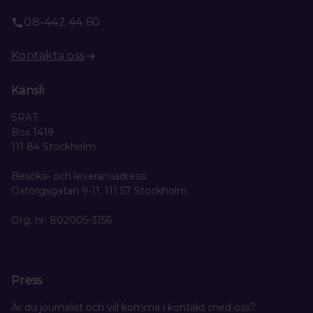
08-442 44 60
Kontakta oss
Kansli
SRAT
Box 1419
111 84 Stockholm
Besöks- och leveransadress:
Oxtorgsgatan 9-11, 111 57 Stockholm
Org. nr. 802005-3156
Press
Är du journalist och vill komma i kontakt med oss?