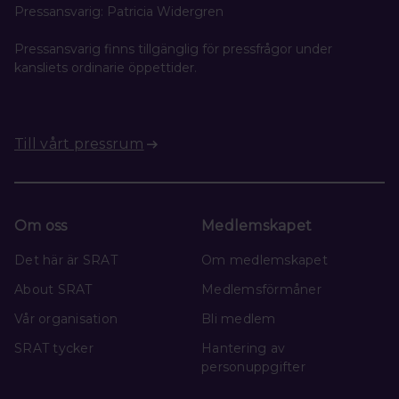
Pressansvarig: Patricia Widergren
Pressansvarig finns tillgänglig för pressfrågor under
kansliets ordinarie öppettider.
Till vårt pressrum
Om oss
Medlemskapet
Det här är SRAT
Om medlemskapet
About SRAT
Medlemsförmåner
Vår organisation
Bli medlem
SRAT tycker
Hantering av
personuppgifter