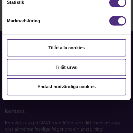
Statistik
Marknadsföring
Tillåt alla cookies
Fackförbundet för akademiker i samhällsbärande
Tillåt urval
professioner.
Bli medlem
Endast nödvändiga cookies
Kontakt
Kontakta oss på SRAT med frågor om ditt medlemskap
eller allmänna fackliga frågor om din anställning.