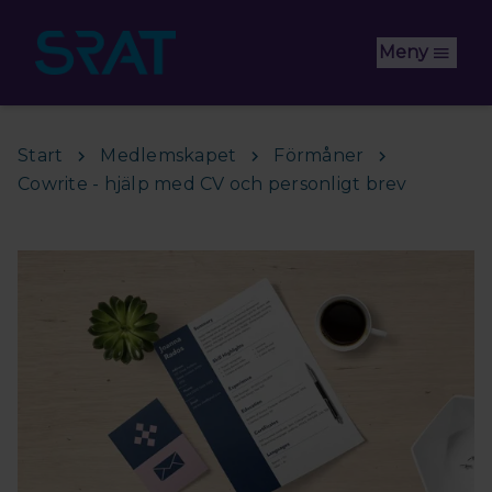
Hoppa till huvudinnehåll
Meny
Start
Medlemskapet
Förmåner
Cowrite - hjälp med CV och personligt brev