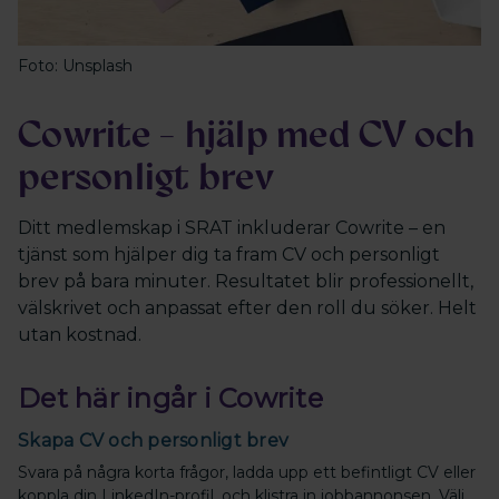
Foto: Unsplash
Cowrite - hjälp med CV och
personligt brev
Ditt medlemskap i SRAT inkluderar Cowrite – en
tjänst som hjälper dig ta fram CV och personligt
brev på bara minuter. Resultatet blir professionellt,
välskrivet och anpassat efter den roll du söker. Helt
utan kostnad.
Det här ingår i Cowrite
Skapa CV och personligt brev
Svara på några korta frågor, ladda upp ett befintligt CV eller
koppla din LinkedIn-profil, och klistra in jobbannonsen. Välj