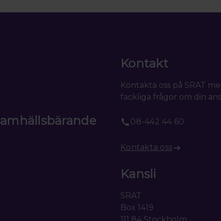
Kontakt
Kontakta oss på SRAT me
fackliga frågor om din ans
 samhällsbärande
08-442 44 60
Kontakta oss
Kansli
SRAT
Box 1419
111 84 Stockholm