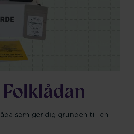
 Folklådan
åda som ger dig grunden till en