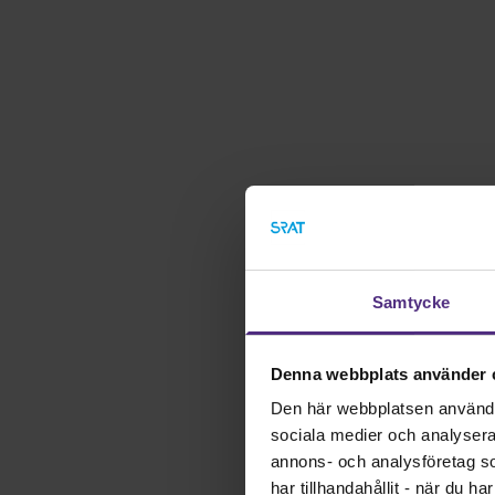
Samtycke
Denna webbplats använder 
Den här webbplatsen använder 
sociala medier och analysera v
annons- och analysföretag s
har tillhandahållit - när du h