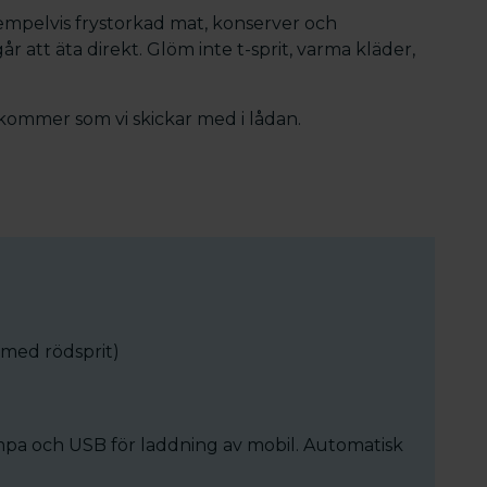
mpelvis frystorkad mat, konserver och
går att äta direkt. Glöm inte t-sprit, varma kläder,
 kommer som vi skickar med i lådan.
 med rödsprit)
pa och USB för laddning av mobil. Automatisk