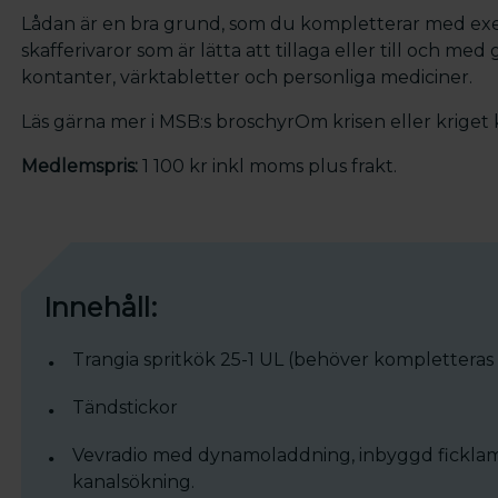
Lådan är en bra grund, som du kompletterar med exe
skafferivaror som är lätta att tillaga eller till och med 
kontanter, värktabletter och personliga mediciner.
Läs gärna mer i MSB:s broschyrOm krisen eller kriget
Medlemspris:
1 100 kr inkl moms plus frakt.
Innehåll:
Trangia spritkök 25-1 UL (behöver kompletteras
Tändstickor
Vevradio med dynamoladdning, inbyggd ficklam
kanalsökning.