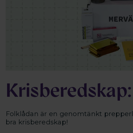
Krisberedskap:
Folklådan är en genomtänkt prepperl
bra krisberedskap!