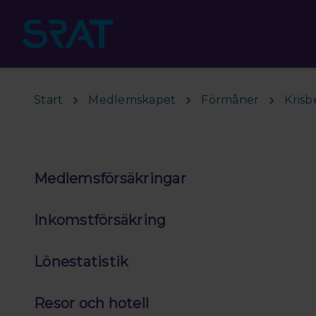
Hoppa till huvudinnehåll
Start
Medlemskapet
Förmåner
Kris
Medlemsförsäkringar
Inkomstförsäkring
Lönestatistik
Resor och hotell