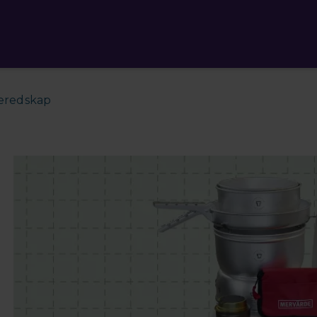
beredskap