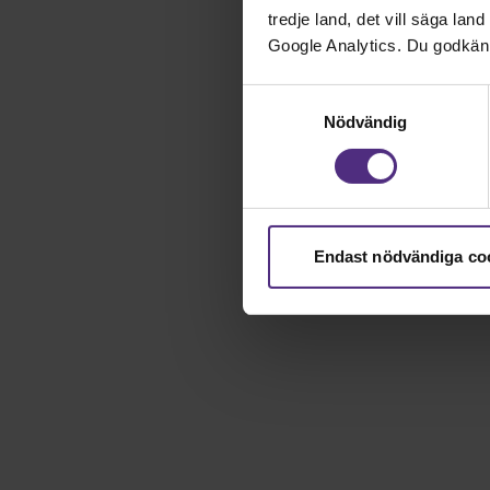
tredje land, det vill säga la
Google Analytics. Du godkän
Samtyckesval
Nödvändig
Endast nödvändiga co