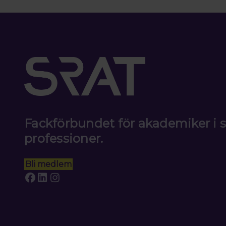
Fackförbundet för akademiker i
professioner.
Bli medlem