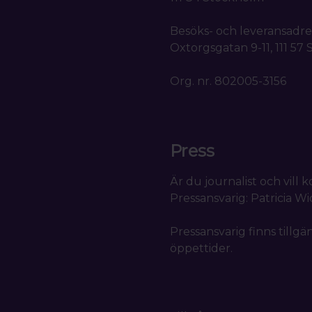
Besöks- och leveransadre
Oxtorgsgatan 9-11, 111 57
Org. nr. 802005-3156
Press
Är du journalist och vill
Pressansvarig: Patricia W
Pressansvarig finns tillgä
öppettider.