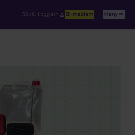
Sök
Logga in
Bli medlem
Meny