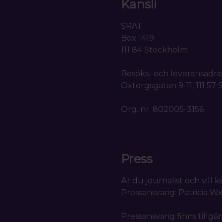
Kansli
SRAT
Box 1419
111 84 Stockholm
Besöks- och leveransadre
Oxtorgsgatan 9-11, 111 57
Org. nr. 802005-3156
Press
Är du journalist och vill
Pressansvarig: Patricia W
Pressansvarig finns tillgä