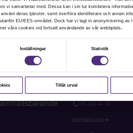
om vi samarbetar med. Dessa kan i sin tur kombinera informati
ar använt deras tjänster, samt överföra identifierare och annan info
nd utanför EU/EES-området. Dock har vi lagt in anonymisering av IP
ner våra cookies vid fortsatt användande av vår webbplats.
Inställningar
Statistik
Kontakt
Kontakta oss på SRAT me
okies
Tillåt urval
fackliga frågor om din ans
 samhällsbärande
08-442 44 60
Kontakta oss