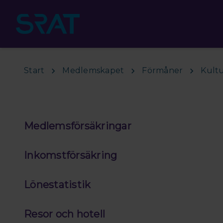
Hoppa till huvudinnehåll
Start
Medlemskapet
Förmåner
Kult
Medlemsförsäkringar
Inkomstförsäkring
Lönestatistik
Resor och hotell