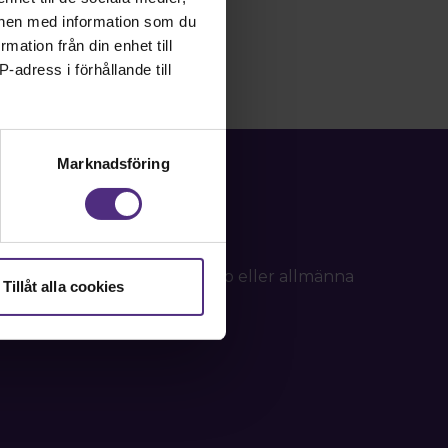
onen med information som du
rmation från din enhet till
-adress i förhållande till
Marknadsföring
d frågor om ditt medlemskap eller allmänna
Tillåt alla cookies
tällning.