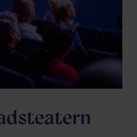
adsteatern