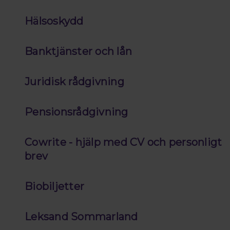
Hälsoskydd
Banktjänster och lån
Juridisk rådgivning
Pensionsrådgivning
Cowrite - hjälp med CV och personligt
brev
Biobiljetter
Leksand Sommarland