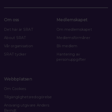
Om oss
Medlemskapet
Det här är SRAT
Om medlemskapet
About SRAT
Medlemsförmåner
Vår organisation
Bli medlem
SRAT tycker
Hantering av
personuppgifter
Webbplatsen
Om Cookies
Tillgänglighetsredogörelse
Ansvarig utgivare Anders
Berndt