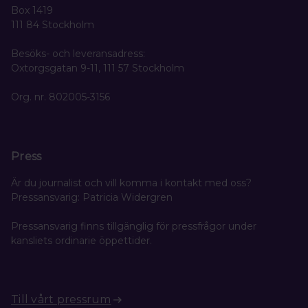
Box 1419
111 84 Stockholm
Besöks- och leveransadress:
Oxtorgsgatan 9-11, 111 57 Stockholm
Org. nr. 802005-3156
Press
Är du journalist och vill komma i kontakt med oss?
Pressansvarig: Patricia Widergren
Pressansvarig finns tillgänglig för pressfrågor under
kansliets ordinarie öppettider.
Till vårt pressrum