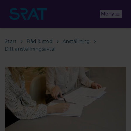
Hoppa till huvudinnehåll
Meny
Start
Råd & stöd
Anställning
Ditt anställningsavtal