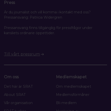
Press
Är du journalist och vill komma i kontakt med oss?
Pressansvarig: Patricia Widergren
Pressansvarig finns tillgänglig för pressfrågor under
kansliets ordinarie öppettider.
Till vårt pressrum
Om oss
Medlemskapet
Det här är SRAT
Om medlemskapet
About SRAT
Medlemsförmåner
Vår organisation
Bli medlem
SRAT tycker
Hantering av