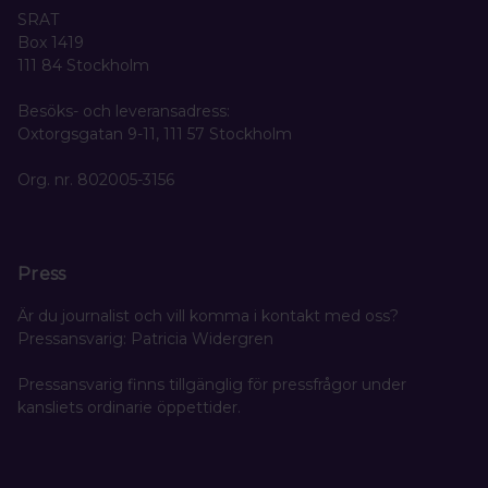
SRAT
Box 1419
111 84 Stockholm
Besöks- och leveransadress:
Oxtorgsgatan 9-11, 111 57 Stockholm
Org. nr. 802005-3156
Press
Är du journalist och vill komma i kontakt med oss?
Pressansvarig: Patricia Widergren
Pressansvarig finns tillgänglig för pressfrågor under
kansliets ordinarie öppettider.