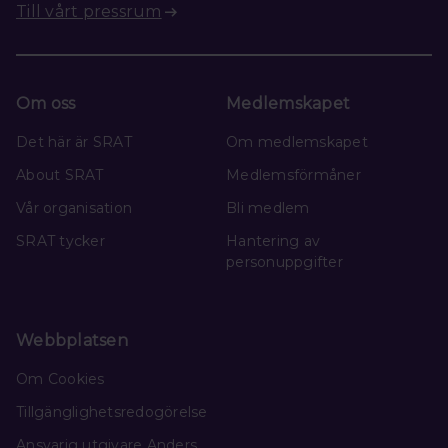
Till vårt pressrum
Om oss
Medlemskapet
Det här är SRAT
Om medlemskapet
About SRAT
Medlemsförmåner
Vår organisation
Bli medlem
SRAT tycker
Hantering av
personuppgifter
Webbplatsen
Om Cookies
Tillgänglighetsredogörelse
Ansvarig utgivare Anders