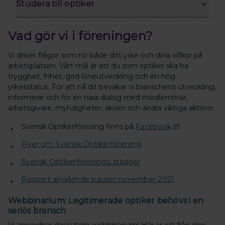
Studera till optiker
Vad gör vi i föreningen?
Vi driver frågor som rör både ditt yrke och dina villkor på
arbetsplatsen. Vårt mål är att du som optiker ska ha
trygghet, frihet, god löneutveckling och en hög
yrkesstatus. För att nå dit bevakar vi branschens utveckling,
informerar och för en nära dialog med medlemmar,
arbetsgivare, myndigheter, skolor och andra viktiga aktörer.
Svensk Optikerförening finns på
Facebook
Flyer om Svensk Optikerförening
Svensk Optikerförenings stadgar
Rapport angående pauser november 2021
Webbinarium: Legitimerade optiker behövs i en
seriös bransch