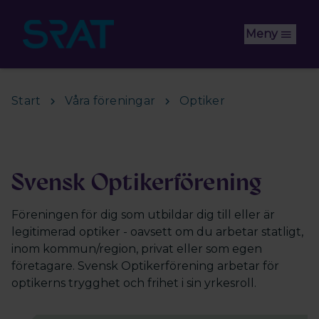
Hoppa till huvudinnehåll
Meny
Start
Våra föreningar
Optiker
Svensk Optikerförening
Föreningen för dig som utbildar dig till eller är
legitimerad optiker - oavsett om du arbetar statligt,
inom kommun/region, privat eller som egen
företagare. Svensk Optikerförening arbetar för
optikerns trygghet och frihet i sin yrkesroll.