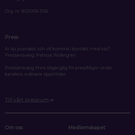
Org. nr. 802005-3156
Press
Är du journalist och vill komma i kontakt med oss?
Pressansvarig: Patricia Widergren
Pressansvarig finns tillgänglig för pressfrågor under
kansliets ordinarie öppettider.
Till vårt pressrum
Om oss
Medlemskapet