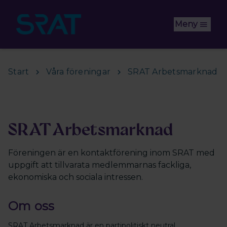
Hoppa till huvudinnehåll
Meny
Start
Våra föreningar
SRAT Arbetsmarknad
SRAT Arbetsmarknad
Föreningen är en kontaktförening inom SRAT med
uppgift att tillvarata medlemmarnas fackliga,
ekonomiska och sociala intressen.
Om oss
SRAT Arbetsmarknad är en partipolitiskt neutral