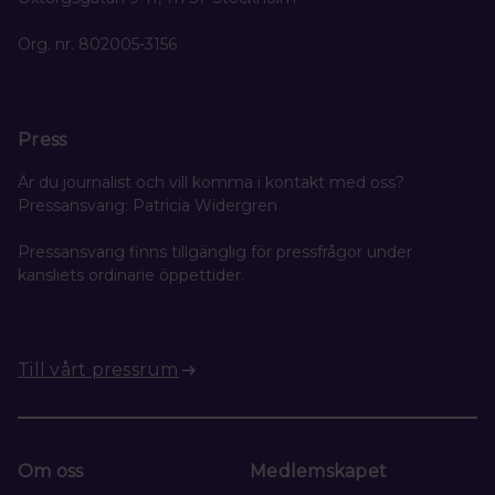
Org. nr. 802005-3156
Press
Är du journalist och vill komma i kontakt med oss?
Pressansvarig: Patricia Widergren
Pressansvarig finns tillgänglig för pressfrågor under
kansliets ordinarie öppettider.
Till vårt pressrum
Om oss
Medlemskapet