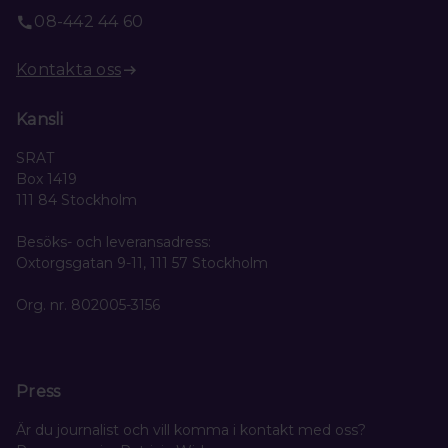
08-442 44 60
Kontakta oss
Kansli
SRAT
Box 1419
111 84 Stockholm
Besöks- och leveransadress:
Oxtorgsgatan 9-11, 111 57 Stockholm
Org. nr. 802005-3156
Press
Är du journalist och vill komma i kontakt med oss?