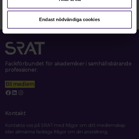
Endast nödvändiga cookies
Fackförbundet för akademiker i samhällsbärande
professioner.
Bli medlem
Kontakt
Kontakta oss på SRAT med frågor om ditt medlemskap
eller allmänna fackliga frågor om din anställning.