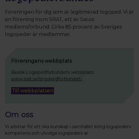
Föreningen för dig som är legitimerad logoped. Vi är
en förening inom SRAT, ett av Sacos
medlemsförbund. Cirka 85 procent av Sveriges
logopeder är medlemmar.
Föreningens webbplats
Besök Logopedförbundets webbplats:
www.srat.se/logopedforbundet/
Till webbplatsen
Om oss
Vi arbetar för att öka kunskap i samhället kring logopeders
kompetens och utvidga logopeders ar