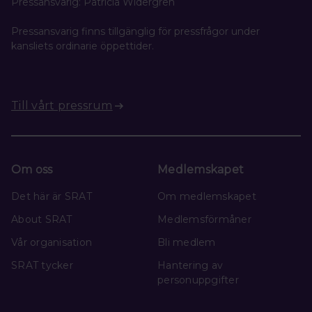
Pressansvarig: Patricia Widergren
Pressansvarig finns tillgänglig för pressfrågor under
kansliets ordinarie öppettider.
Till vårt pressrum
Om oss
Medlemskapet
Det här är SRAT
Om medlemskapet
About SRAT
Medlemsförmåner
Vår organisation
Bli medlem
SRAT tycker
Hantering av
personuppgifter