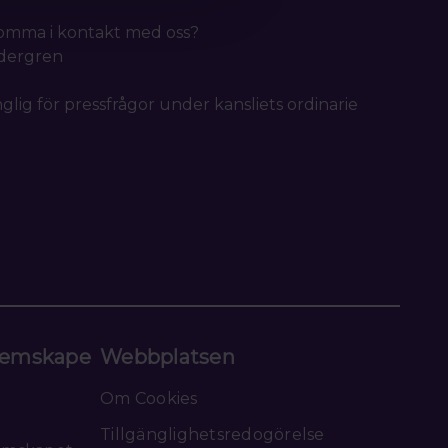
 komma i kontakt med oss?
idergren
nglig för pressfrågor under kansliets ordinarie
emskape
Webbplatsen
Om Cookies
Tillgänglighetsredogörelse