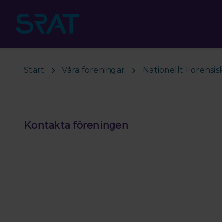
Hoppa till huvudinnehåll
Start
Våra föreningar
Nationellt Forensi
Kontakta föreningen