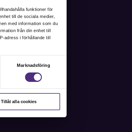
llhandahålla funktioner för
nhet till de sociala medier,
onen med information som du
rmation från din enhet till
-adress i förhållande till
Marknadsföring
ss:
 Stockholm
Tillåt alla cookies