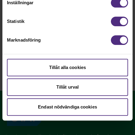
STHF:s dokument för
Inställningar
nedladdning
Statistik
STHF:s dokument för nedladdning
Marknadsföring
Tillåt alla cookies
Tillåt urval
Endast nödvändiga cookies