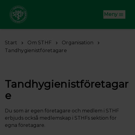
Hoppa till huvudinnehåll
Meny
Start
Om STHF
Organisation
Tandhygienistföretagare
Tandhygienistföretagar
e
Du som är egen företagare och medlem i STHF
erbjuds också medlemskap i STHFs sektion för
egna företagare.