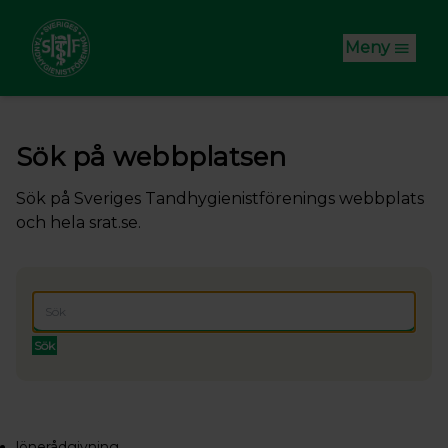
Hoppa till huvudinnehåll
Meny
Sök på webbplatsen
Sök på Sveriges Tandhygienistförenings webbplats
och hela srat.se.
Sök
lönerådgivning