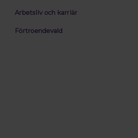
Arbetsliv och karriär
Förtroendevald