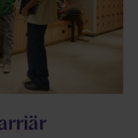
arriär