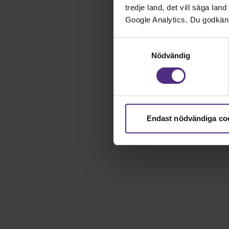
tredje land, det vill säga la
Google Analytics. Du godkän
Samtyckesval
Nödvändig
Endast nödvändiga co