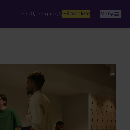
Sök
Logga in
Bli medlem
Meny