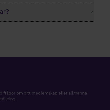
ar?
d frågor om ditt medlemskap eller allmänna
tällning.