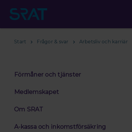
Hoppa till huvudinnehåll
Start
Frågor & svar
Arbetsliv och karriär
Förmåner och tjänster
Medlemskapet
Om SRAT
A-kassa och inkomstförsäkring