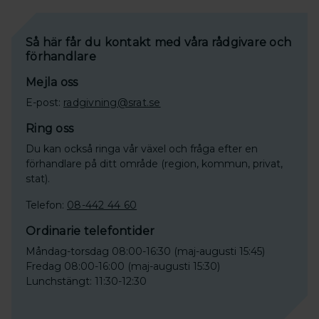
Så här får du kontakt med våra rådgivare och
förhandlare
Mejla oss
E-post:
radgivning@srat.se
Ring oss
Du kan också ringa vår växel och fråga efter en
förhandlare på ditt område (region, kommun, privat,
stat).
Telefon:
08-442 44 60
Ordinarie telefontider
Måndag-torsdag 08:00-16:30 (maj-augusti 15:45)
Fredag 08:00-16:00 (maj-augusti 15:30)
Lunchstängt: 11:30-12:30