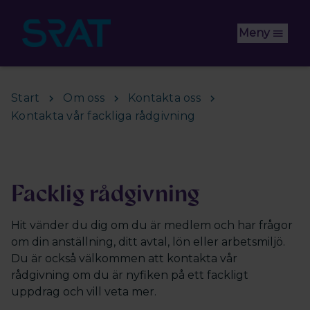
Hoppa till huvudinnehåll
Meny
Start
Om oss
Kontakta oss
Kontakta vår fackliga rådgivning
Facklig rådgivning
Hit vänder du dig om du är medlem och har frågor
om din anställning, ditt avtal, lön eller arbetsmiljö.
Du är också välkommen att kontakta vår
rådgivning om du är nyfiken på ett fackligt
uppdrag och vill veta mer.