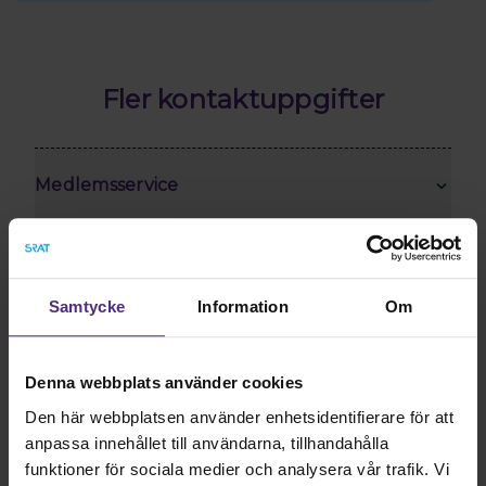
Fler kontaktuppgifter
Medlemsservice
Din förening
Samtycke
Information
Om
Kansliet
Denna webbplats använder cookies
Kanslipersonalen
Den här webbplatsen använder enhetsidentifierare för att
anpassa innehållet till användarna, tillhandahålla
funktioner för sociala medier och analysera vår trafik. Vi
Förbundsstyrelsen