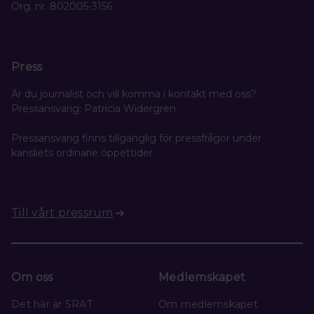
Org. nr. 802005-3156
Press
Är du journalist och vill komma i kontakt med oss?
Pressansvarig: Patricia Widergren
Pressansvarig finns tillgänglig för pressfrågor under
kansliets ordinarie öppettider.
Till vårt pressrum
Om oss
Medlemskapet
Det här är SRAT
Om medlemskapet