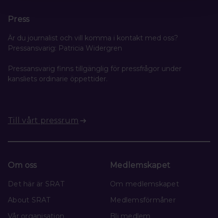
Press
Är du journalist och vill komma i kontakt med oss?
Pressansvarig: Patricia Widergren
Pressansvarig finns tillgänglig för pressfrågor under
kansliets ordinarie öppettider.
Till vårt pressrum
Om oss
Medlemskapet
Det här är SRAT
Om medlemskapet
About SRAT
Medlemsförmåner
Vår organisation
Bli medlem