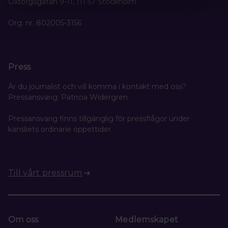
Oxtorgsgatan 9-11, 111 57 Stockholm
Org. nr. 802005-3156
Press
Är du journalist och vill komma i kontakt med oss?
Pressansvarig: Patricia Widergren
Pressansvarig finns tillgänglig för pressfrågor under
kansliets ordinarie öppettider.
Till vårt pressrum
Om oss
Medlemskapet