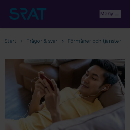
Hoppa till huvudinnehåll
Meny
Start
Frågor & svar
Förmåner och tjänster