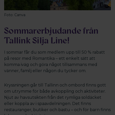
Foto: Canva
Sommarerbjudande från
Tallink Silja Line!
I sommar får du som medlem upp till 50 % rabatt
på resor med Romantika – ett enkelt sätt att
komma iväg och göra något tillsammans med
vänner, familj eller någon du tycker om.
Kryssningen går till Tallinn och ombord finns gott
om utrymme för både avkoppling och aktiviteter.
Njut av havsutsikten från det rymliga soldäcket
eller koppla av i spaavdelningen. Det finns
restauranger, butiker och bastu – och för barn finns