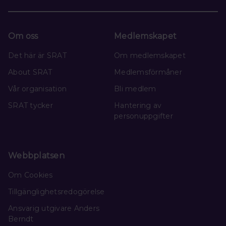
Om oss
Medlemskapet
Det här är SRAT
Om medlemskapet
About SRAT
Medlemsförmåner
Vår organisation
Bli medlem
SRAT tycker
Hantering av
personuppgifter
Webbplatsen
Om Cookies
Tillgänglighetsredogörelse
Ansvarig utgivare Anders
Berndt