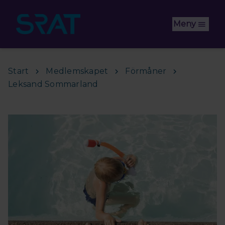
Hoppa till huvudinnehåll
Meny
Start
Medlemskapet
Förmåner
Leksand Sommarland