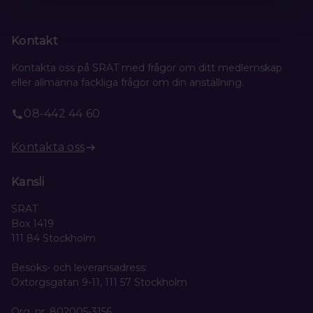
Kontakt
Kontakta oss på SRAT med frågor om ditt medlemskap
eller allmänna fackliga frågor om din anställning.
08-442 44 60
Kontakta oss
Kansli
SRAT
Box 1419
111 84 Stockholm
Besöks- och leveransadress:
Oxtorgsgatan 9-11, 111 57 Stockholm
Org. nr. 802005-3156