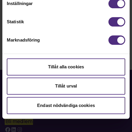
Inställningar
Till Leksand Sommarlands webbplats
Statistik
Marknadsföring
Tillåt alla cookies
Tillåt urval
Fackförbundet för akademiker i samhällsbärande
Endast nödvändiga cookies
professioner.
Bli medlem