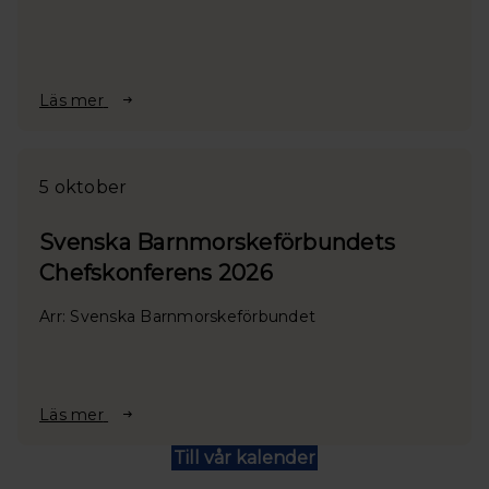
Läs mer
5 oktober
Svenska Barnmorskeförbundets
Chefskonferens 2026
Arr: Svenska Barnmorskeförbundet
Läs mer
Till vår kalender