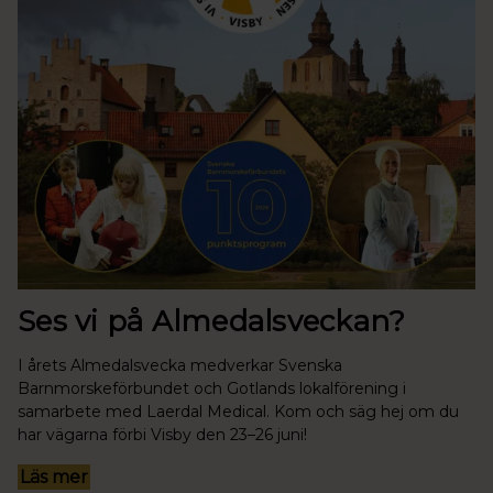
Ses vi på Almedalsveckan?
I årets Almedalsvecka medverkar Svenska
Barnmorskeförbundet och Gotlands lokalförening i
samarbete med Laerdal Medical. Kom och säg hej om du
har vägarna förbi Visby den 23–26 juni!
Läs mer