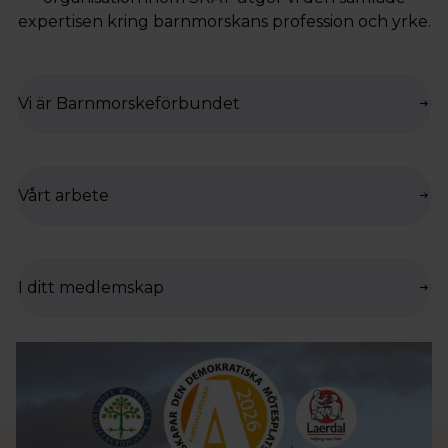
expertisen kring barnmorskans profession och yrke.
Vi är Barnmorskeförbundet
Vårt arbete
I ditt medlemskap