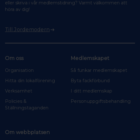
eller skriva i vår medlemstidning? Varmt välkommen att
höra av dig!
Till Jordemodern
Om oss
Medlemskapet
Organisation
Så funkar medlemskapet
Hitta din lokalförening
Byta fackförbund
Verksamhet
I ditt medlemskap
Policies &
Personuppgiftsbehandling
Ställningstaganden
Om webbplatsen