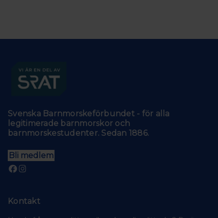
Svenska Barnmorskeförbundet - för alla
legitimerade barnmorskor och
barnmorskestudenter. Sedan 1886.
Bli medlem
Kontakt