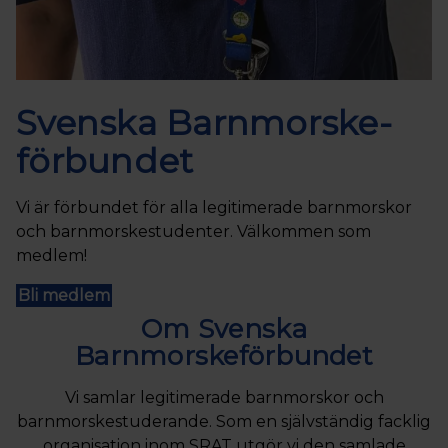
Svenska Barnmorske­
förbundet
Vi är förbundet för alla legitimerade barnmorskor
och barnmorskestudenter. Välkommen som
medlem!
Bli medlem
Om Svenska
Barnmorskeförbundet
Vi samlar legitimerade barnmorskor och
barnmorskestuderande. Som en självständig facklig
organisation inom SRAT utgör vi den samlade