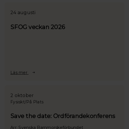
24 augusti
SFOG veckan 2026
Läs mer
2 oktober
Fysiskt/På Plats
Save the date: Ordförandekonferens
Arr: Svenska Barnmorskeförbundet