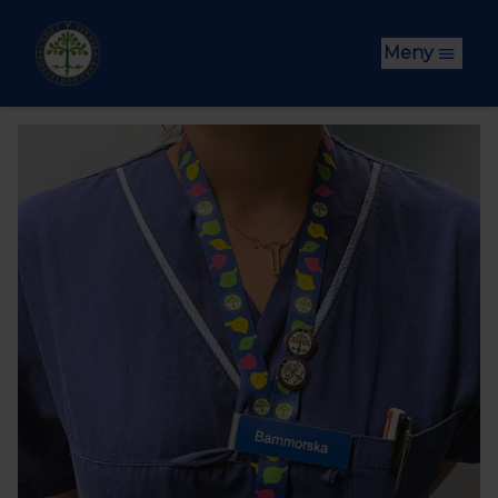
Hoppa till huvudinnehåll
Meny