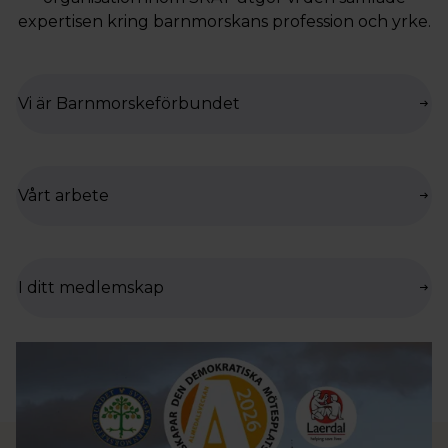
expertisen kring barnmorskans profession och yrke.
Vi är Barnmorskeförbundet
Vårt arbete
I ditt medlemskap