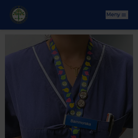
Hoppa till huvudinnehåll
Meny