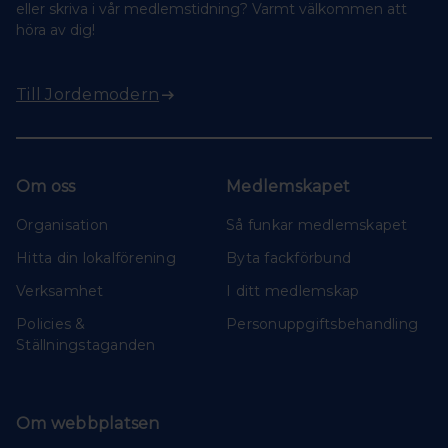
eller skriva i vår medlemstidning? Varmt välkommen att
höra av dig!
Till Jordemodern
Om oss
Medlemskapet
Organisation
Så funkar medlemskapet
Hitta din lokalförening
Byta fackförbund
Verksamhet
I ditt medlemskap
Policies &
Personuppgiftsbehandling
Ställningstaganden
Om webbplatsen