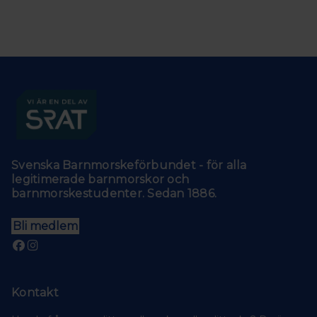
Svenska Barnmorskeförbundet - för alla
legitimerade barnmorskor och
barnmorskestudenter. Sedan 1886.
Bli medlem
Kontakt