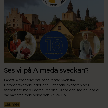
Ses vi på Almedalsveckan?
I årets Almedalsvecka medverkar Svenska
Barnmorskeförbundet och Gotlands lokalförening i
samarbete med Laerdal Medical. Kom och säg hej om du
har vägarna förbi Visby den 23–26 juni!
Läs mer