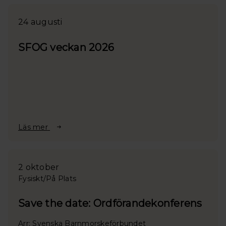
24 augusti
SFOG veckan 2026
Läs mer
2 oktober
Fysiskt/På Plats
Save the date: Ordförandekonferens
Arr: Svenska Barnmorskeförbundet