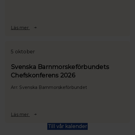
Läs mer
5 oktober
Svenska Barnmorskeförbundets
Chefskonferens 2026
Arr: Svenska Barnmorskeförbundet
Läs mer
Till vår kalender