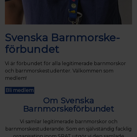
Svenska Barnmorske­
förbundet
Vi är förbundet för alla legitimerade barnmorskor
och barnmorskestudenter. Välkommen som
medlem!
Bli medlem
Om Svenska
Barnmorskeförbundet
Vi samlar legitimerade barnmorskor och
barnmorskestuderande. Som en självständig facklig
organisation inom SRAT utgör vi den samlade