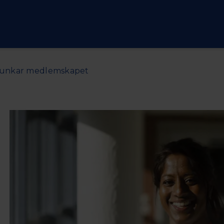
funkar medlemskapet