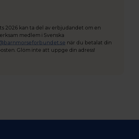
ts 2026 kan ta del av erbjudandet om en
verksam medlem i Svenska
i@barnmorseforbundet.se
när du betalat din
osten. Glöm inte att uppge din adress!