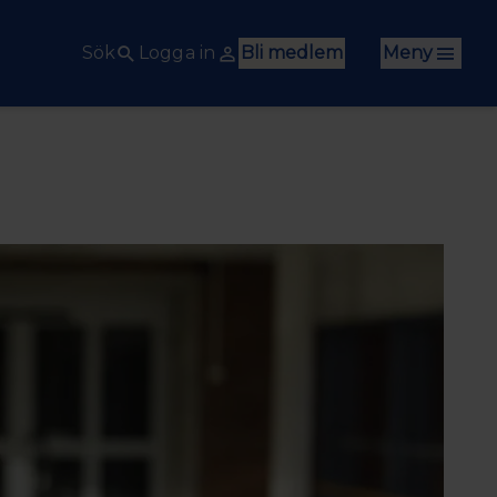
Sök
Logga in
Bli medlem
Meny