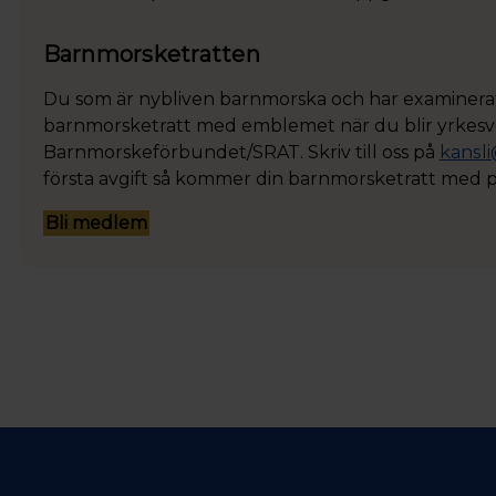
Barnmorsketratten
Du som är nybliven barnmorska och har examinera
barnmorsketratt med emblemet när du blir yrkes
Barnmorskeförbundet/SRAT. Skriv till oss på
kansl
första avgift så kommer din barnmorsketratt med p
Bli medlem