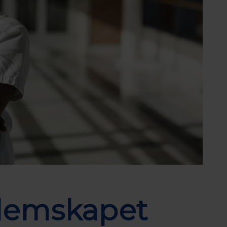
lemskapet