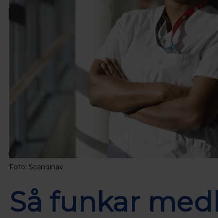
Foto: Scandinav
Så funkar med