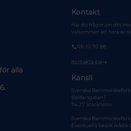
Kontakt
Har du frågor om ditt med
välkommen att höra av dig 
08-10 70 88
Kontakta oss
ör alla
Kansli
6.
Svenska Barnmorskeför
Baldersgatan 1
114 27 Stockholm
Svenska Barnmorskeförbun
Eventuella besök måste b