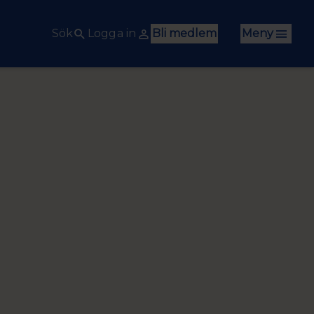
Sök
Logga in
Bli medlem
Meny