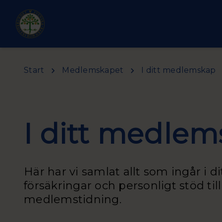
Hoppa till huvudinnehåll
Start
Medlemskapet
I ditt medlemskap
I ditt medle
Här har vi samlat allt som ingår i 
försäkringar och personligt stöd til
medlemstidning.