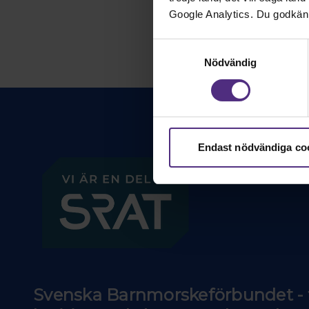
Google Analytics. Du godkän
Samtyckesval
Nödvändig
Endast nödvändiga co
Svenska Barnmorskeförbundet - f