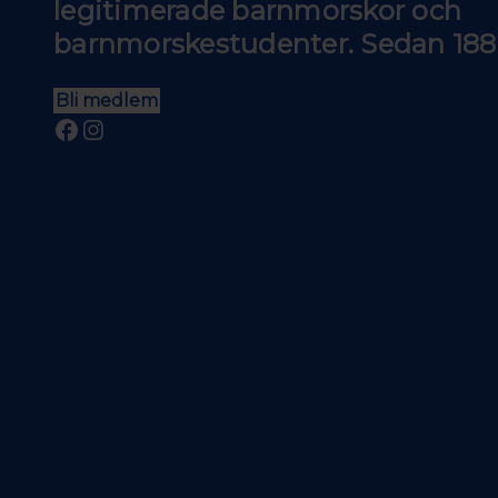
legitimerade barnmorskor och
barnmorskestudenter. Sedan 188
Bli medlem