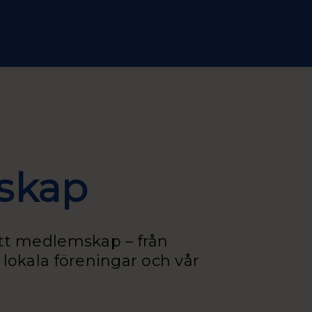
mskap
ditt medlemskap – från
l lokala föreningar och vår