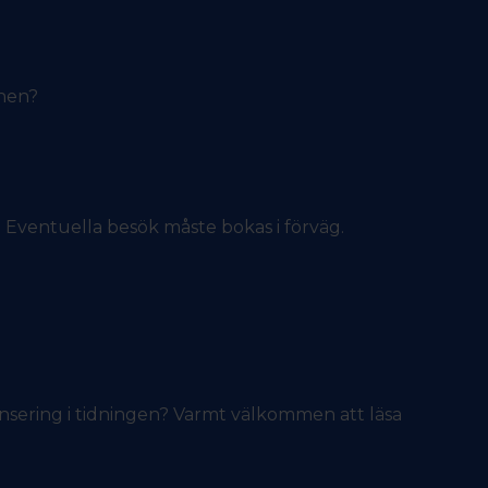
onen?
s. Eventuella besök måste bokas i förväg.
nsering i tidningen? Varmt välkommen att läsa