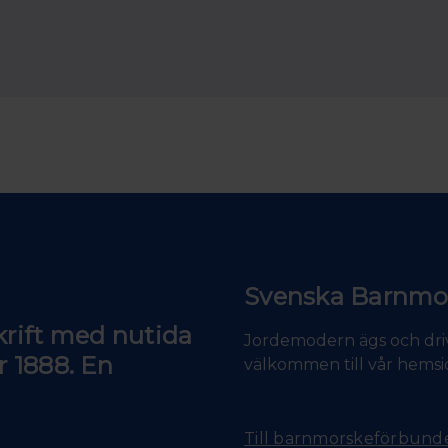
Svenska Barnmo
krift med nutida
Jordemodern ägs och dri
r 1888. En
välkommen till vår hemsi
Till barnmorskeförbunde