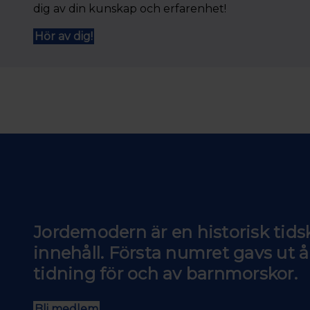
dig av din kunskap och erfarenhet!
Hör av dig!
Jordemodern är en historisk tids
innehåll. Första numret gavs ut å
tidning för och av barnmorskor.
Bli medlem