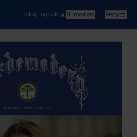
Sök
Logga in
Bli medlem
Meny