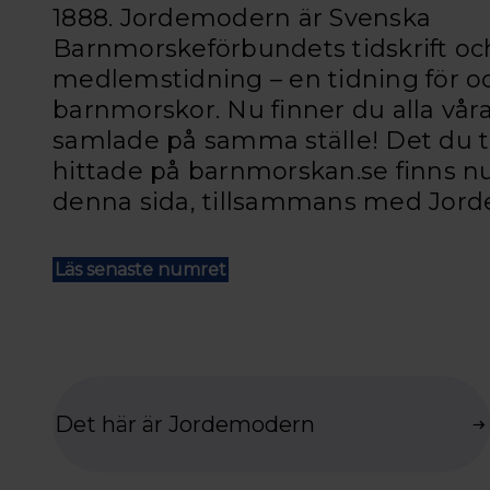
1888. Jordemodern är Svenska
Barnmorskeförbundets tidskrift oc
medlemstidning – en tidning för o
barnmorskor. Nu finner du alla våra
samlade på samma ställe! Det du t
hittade på barnmorskan.se finns n
denna sida, tillsammans med Jor
Läs senaste numret
Det här är Jordemodern