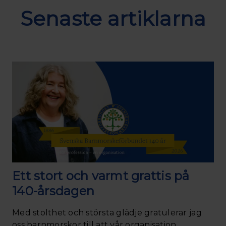
Senaste artiklarna
Ett stort och varmt grattis på
140-årsdagen
Med stolthet och största glädje gratulerar jag
oss barnmorskor till att vår organisation,