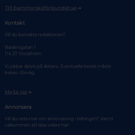
Till barnmorskeförbundet.se
Kontakt
Vill du kontakta redaktionen?
Baldersgatan 1
114 27 Stockholm
Vi jobbar delvis på distans. Eventuella besök måste
bokas i förväg.
Mejla oss
Annonsera
Vill du veta mer om annonsering i tidningen? Varmt
välkommen att läsa vidare här!