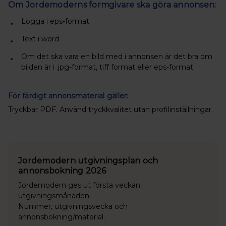
Om Jordemoderns formgivare ska göra annonsen:
Logga i eps-format
Text i word
Om det ska vara en bild med i annonsen är det bra om
bilden är i .jpg-format, tiff format eller eps-format
För färdigt annonsmaterial gäller:
Tryckbar PDF. Använd tryckkvalitet utan profilinställningar.
Jordemodern utgivningsplan och
annonsbokning 2026
Jordemodern ges ut första veckan i
utgivningsmånaden.
Nummer, utgivningsvecka och
annonsbokning/material.