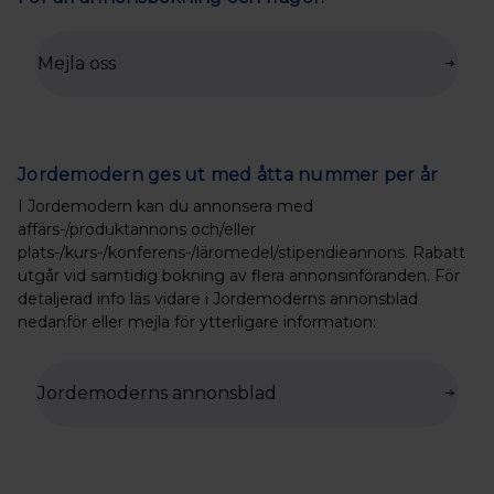
Mejla oss
Jordemodern ges ut med åtta nummer per år
I Jordemodern kan du annonsera med
affärs-/produktannons och/eller
plats-/kurs-/konferens-/läromedel/stipendieannons. Rabatt
utgår vid samtidig bokning av flera annonsinföranden. För
detaljerad info läs vidare i Jordemoderns annonsblad
nedanför eller mejla för ytterligare information:
Jordemoderns annonsblad