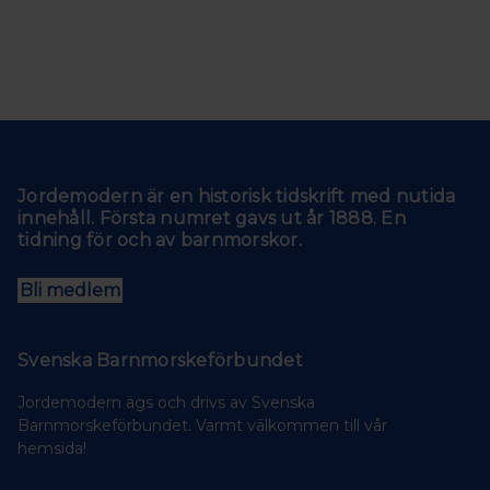
Jordemodern är en historisk tidskrift med nutida
innehåll. Första numret gavs ut år 1888. En
tidning för och av barnmorskor.
Bli medlem
Svenska Barnmorskeförbundet
Jordemodern ägs och drivs av Svenska
Barnmorskeförbundet. Varmt välkommen till vår
hemsida!