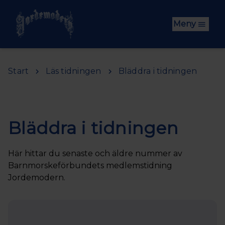
Hoppa till huvudinnehåll
Meny
Start
Läs tidningen
Bläddra i tidningen
Bläddra i tidningen
Här hittar du senaste och äldre nummer av
Barnmorskeförbundets medlemstidning
Jordemodern.