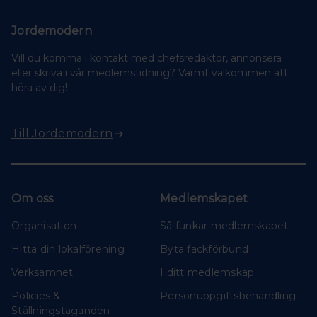
Jordemodern
Vill du komma i kontakt med chefsredaktör, annonsera
eller skriva i vår medlemstidning? Varmt välkommen att
höra av dig!
Till Jordemodern
Om oss
Medlemskapet
Organisation
Så funkar medlemskapet
Hitta din lokalförening
Byta fackförbund
Verksamhet
I ditt medlemskap
Policies &
Personuppgiftsbehandling
Ställningstaganden