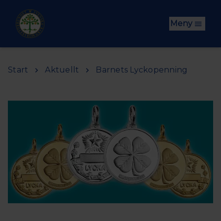
Hoppa till huvudinnehåll
Meny
Start
Aktuellt
Barnets Lyckopenning