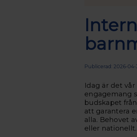
Intern
barn
Publicerad: 2026-04-
Idag är det vår
engagemang som 
budskapet från
att garantera e
alla. Behovet av
eller nationellt.