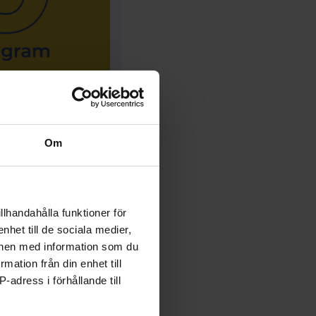
Om
llhandahålla funktioner för
nhet till de sociala medier,
onen med information som du
rmation från din enhet till
-adress i förhållande till
tories