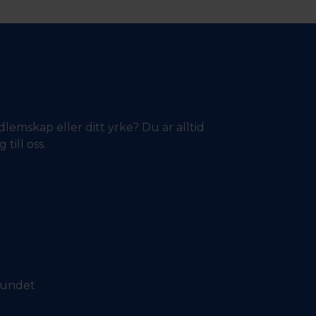
lemskap eller ditt yrke? Du är alltid
till oss.
bundet