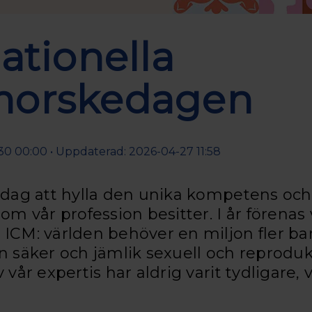
ationella
morskedagen
30 00:00 • Uppdaterad: 2026-04-27 11:58
 dag att hylla den unika kompetens och 
vår profession besitter. I år förenas v
 ICM: världen behöver en miljon fler ba
n säker och jämlik sexuell och reprodukt
 vår expertis har aldrig varit tydligare,