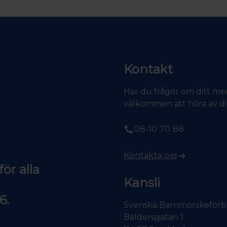
Kontakt
Har du frågor om ditt med
välkommen att höra av dig 
08-10 70 88
Kontakta oss
ör alla
Kansli
6.
Svenska Barnmorskeför
Baldersgatan 1