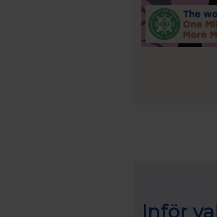
Inför v