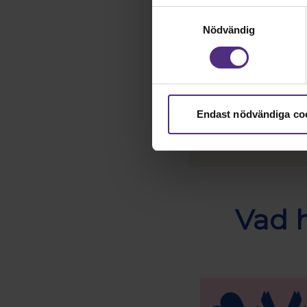
Samtyckesval
Nödvändig
Endast nödvändiga co
Vad h