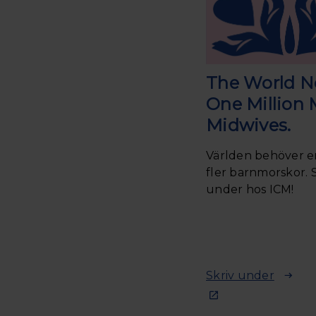
The World N
One Million 
Midwives.
Världen behöver e
fler barnmorskor. 
under hos ICM!
Skriv under