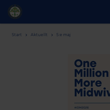
Hoppa till huvudinnehåll
Start
Aktuellt
5:e maj