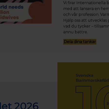
Vi firar Internationel
med att lansera en hem
och vår profession. Va
Hjälp oss att utvecklas
vad du tycker – tillsam
ännu bättre.
Dela dina tankar
alet 2026