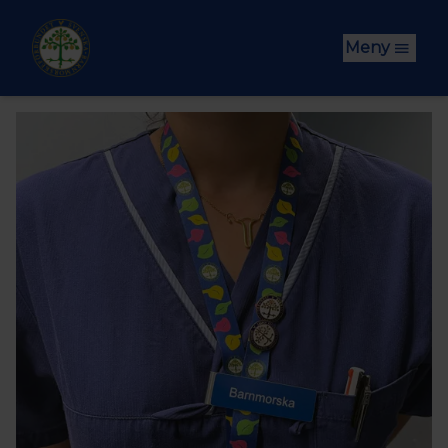
Hoppa till huvudinnehåll
Meny