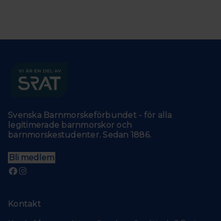
Svenska Barnmorskeförbundet - för alla
legitimerade barnmorskor och
barnmorskestudenter. Sedan 1886.
Bli medlem
Kontakt