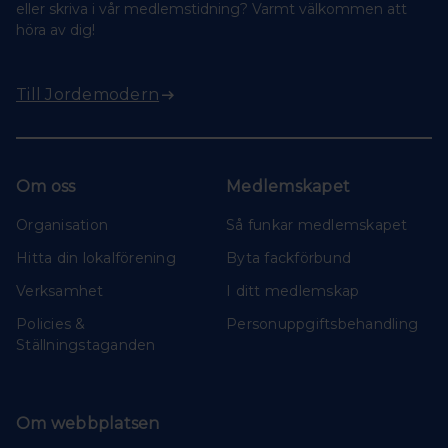
eller skriva i vår medlemstidning? Varmt välkommen att
höra av dig!
Till Jordemodern
Om oss
Medlemskapet
Organisation
Så funkar medlemskapet
Hitta din lokalförening
Byta fackförbund
Verksamhet
I ditt medlemskap
Policies &
Personuppgiftsbehandling
Ställningstaganden
Om webbplatsen