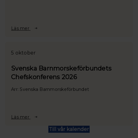
Läs mer
5 oktober
Svenska Barnmorskeförbundets
Chefskonferens 2026
Arr: Svenska Barnmorskeförbundet
Läs mer
Till vår kalender