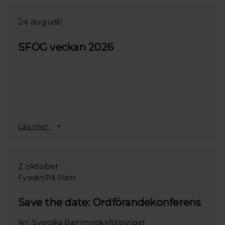
24 augusti
SFOG veckan 2026
Läs mer
2 oktober
Fysiskt/På Plats
Save the date: Ordförandekonferens
Arr: Svenska Barnmorskeförbundet