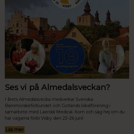
Ses vi på Almedalsveckan?
I årets Almedalsvecka medverkar Svenska
Barnmorskeförbundet och Gotlands lokalförening i
samarbete med Laerdal Medical. Kom och säg hej om du
har vägarna förbi Visby den 23–26 juni!
Läs mer