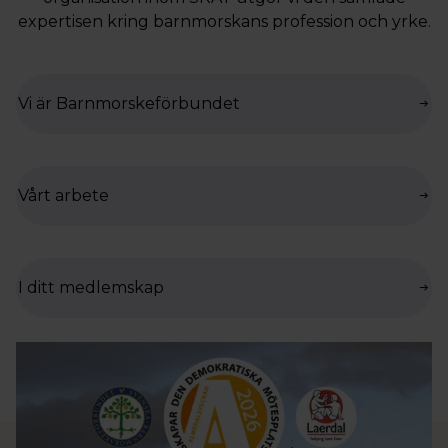
expertisen kring barnmorskans profession och yrke.
Vi är Barnmorskeförbundet
Vårt arbete
I ditt medlemskap