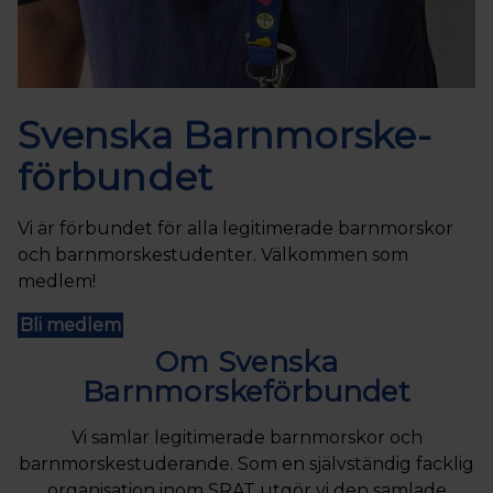
Svenska Barnmorske­
förbundet
Vi är förbundet för alla legitimerade barnmorskor
och barnmorskestudenter. Välkommen som
medlem!
Bli medlem
Om Svenska
Barnmorskeförbundet
Vi samlar legitimerade barnmorskor och
barnmorskestuderande. Som en självständig facklig
organisation inom SRAT utgör vi den samlade