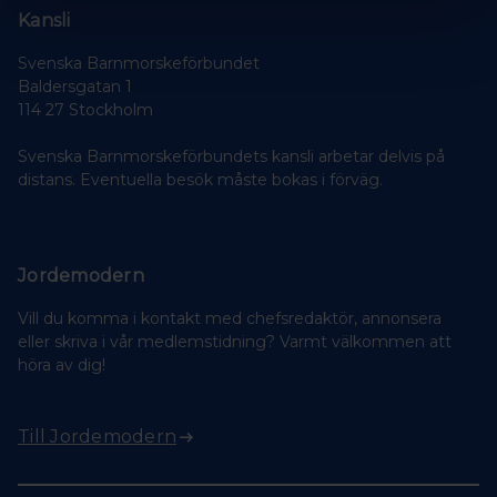
Kansli
Svenska Barnmorskeförbundet
Baldersgatan 1
114 27 Stockholm
Svenska Barnmorskeförbundets kansli arbetar delvis på
distans. Eventuella besök måste bokas i förväg.
Jordemodern
Vill du komma i kontakt med chefsredaktör, annonsera
eller skriva i vår medlemstidning? Varmt välkommen att
höra av dig!
Till Jordemodern