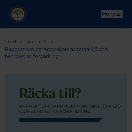
Hoppa till huvudinnehåll
Meny
Start
Aktuellt
Rapport om barnmorskors arbetsmiljö och
behovet av förändring