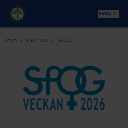
Hoppa till huvudinnehåll
Meny
Start
Kalender
SFOG