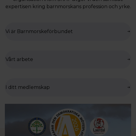
expertisen kring barnmorskans profession och yrke.
Vi är Barnmorskeförbundet
Vårt arbete
I ditt medlemskap