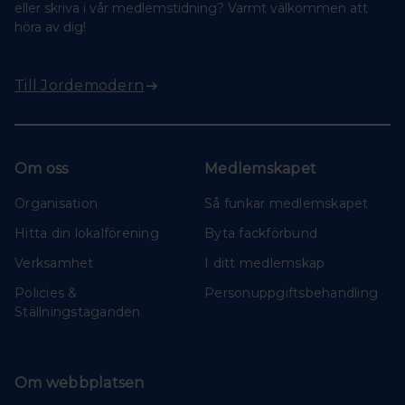
eller skriva i vår medlemstidning? Varmt välkommen att
höra av dig!
Till Jordemodern
Om oss
Medlemskapet
Organisation
Så funkar medlemskapet
Hitta din lokalförening
Byta fackförbund
Verksamhet
I ditt medlemskap
Policies &
Personuppgiftsbehandling
Ställningstaganden
Om webbplatsen