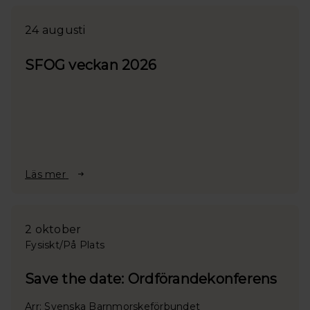
24 augusti
SFOG veckan 2026
Läs mer
2 oktober
Fysiskt/På Plats
Save the date: Ordförandekonferens
Arr: Svenska Barnmorskeförbundet