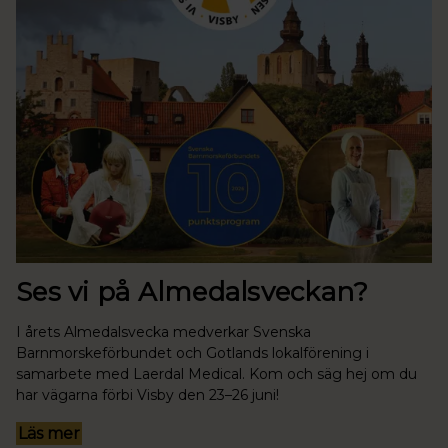
Ses vi på Almedalsveckan?
I årets Almedalsvecka medverkar Svenska
Barnmorskeförbundet och Gotlands lokalförening i
samarbete med Laerdal Medical. Kom och säg hej om du
har vägarna förbi Visby den 23–26 juni!
Läs mer