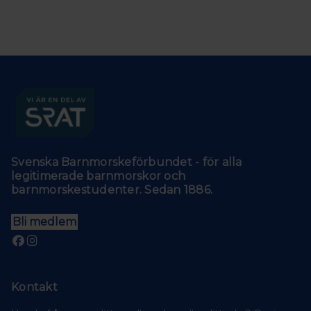
Svenska Barnmorskeförbundet - för alla
legitimerade barnmorskor och
barnmorskestudenter. Sedan 1886.
Bli medlem
Kontakt