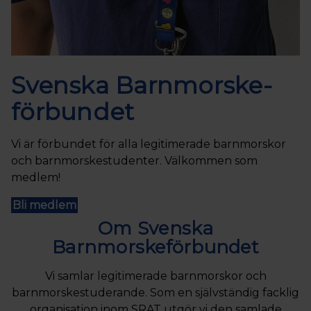
Svenska Barnmorske­
förbundet
Vi är förbundet för alla legitimerade barnmorskor
och barnmorskestudenter. Välkommen som
medlem!
Bli medlem
Om Svenska
Barnmorskeförbundet
Vi samlar legitimerade barnmorskor och
barnmorskestuderande. Som en självständig facklig
organisation inom SRAT utgör vi den samlade