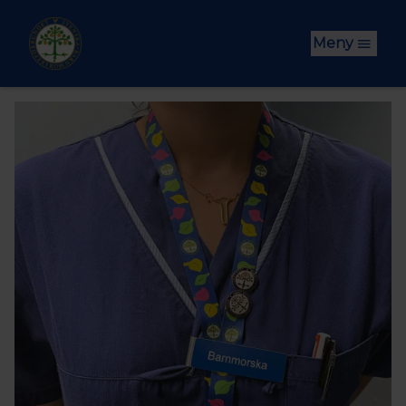
Hoppa till huvudinnehåll
Meny