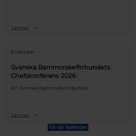
Läs mer
5 oktober
Svenska Barnmorskeförbundets
Chefskonferens 2026
Arr: Svenska Barnmorskeförbundet
Läs mer
Till vår kalender