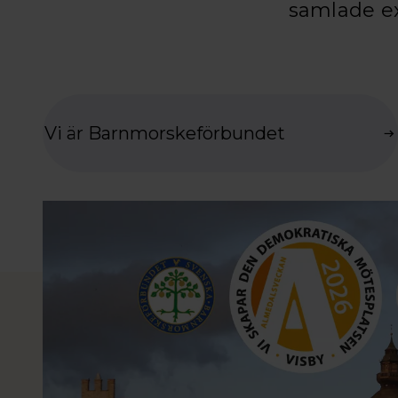
samlade ex
Vi är Barnmorskeförbundet