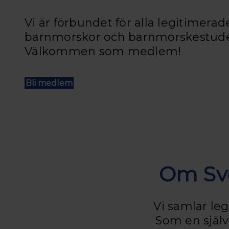
Vi är förbundet för alla legitimerad
barnmorskor och barnmorskestude
Välkommen som medlem!
Bli medlem
Om Sv
Vi samlar l
Som en själv