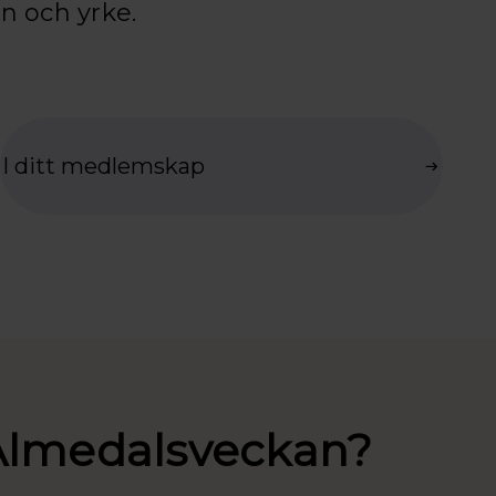
n och yrke.
I ditt medlemskap
 Almedalsveckan?