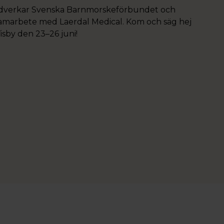
edverkar Svenska Barnmorskeförbundet och
 samarbete med Laerdal Medical. Kom och säg hej
isby den 23–26 juni!