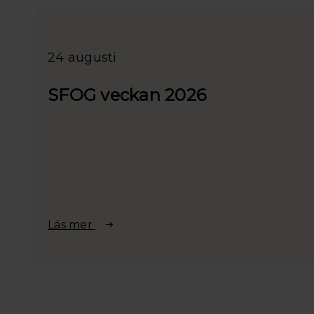
24 augusti
SFOG veckan 2026
Läs mer