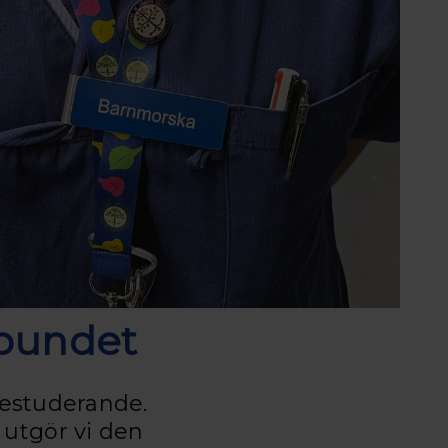
bundet
estuderande.
 utgör vi den