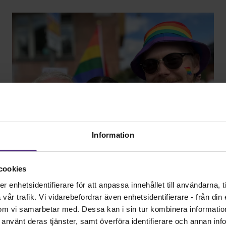
Information
cookies
Möt Svenska
enhetsidentifierare för att anpassa innehållet till användarna, ti
Barnmorskeförbundet på
år trafik. Vi vidarebefordrar även enhetsidentifierare - från din e
Stockholm Pride
om vi samarbetar med. Dessa kan i sin tur kombinera informati
ar använt deras tjänster, samt överföra identifierare och annan info