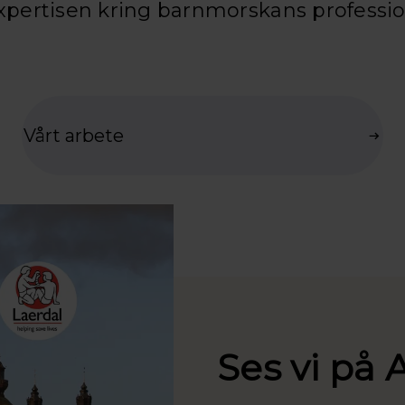
pertisen kring barnmorskans professio
Vårt arbete
Ses vi på