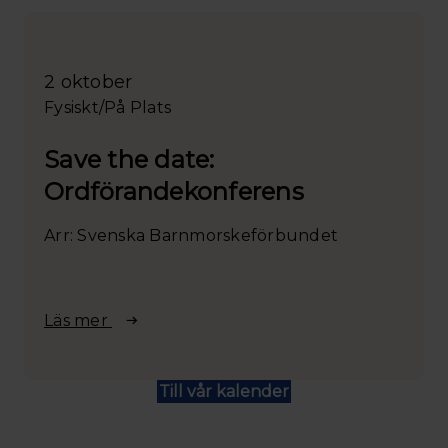
2 oktober
Fysiskt/På Plats
Save the date:
Ordförandekonferens
Arr: Svenska Barnmorskeförbundet
Läs mer
Till vår kalender