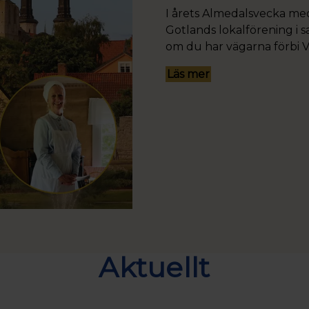
I årets Almedalsvecka m
Gotlands lokalförening i
om du har vägarna förbi V
Läs mer
Aktuellt