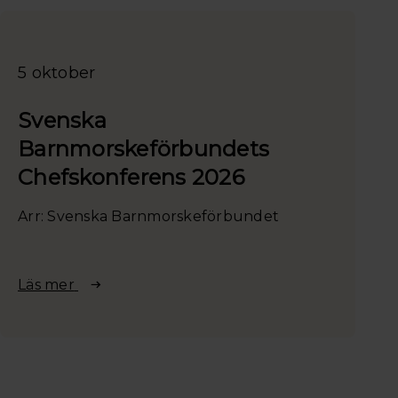
5 oktober
Svenska
Barnmorskeförbundets
Chefskonferens 2026
Arr: Svenska Barnmorskeförbundet
Läs mer