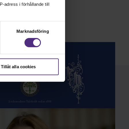
-adress i förhållande till
Marknadsföring
Läs mer
Tillåt alla cookies