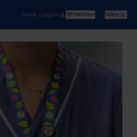
Sök
Logga in
Bli medlem
Meny