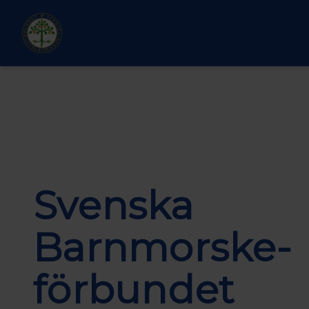
Hoppa till huvudinnehåll
Svenska
Barnmorske­
förbundet