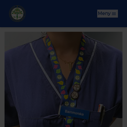
Hoppa till huvudinnehåll
Meny