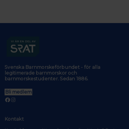
Svenska Barnmorskeförbundet - för alla
legitimerade barnmorskor och
barnmorskestudenter. Sedan 1886.
Bli medlem
Kontakt