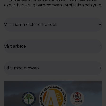
expertisen kring barnmorskans profession och yrke.
Vi är Barnmorskeförbundet
Vårt arbete
I ditt medlemskap