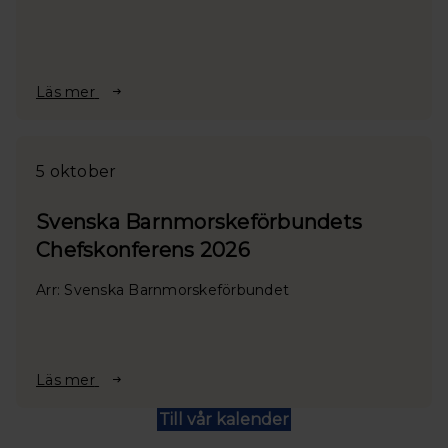
Läs mer
5 oktober
Svenska Barnmorskeförbundets
Chefskonferens 2026
Arr: Svenska Barnmorskeförbundet
Läs mer
Till vår kalender