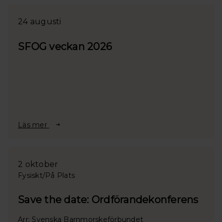
24 augusti
SFOG veckan 2026
Läs mer
2 oktober
Fysiskt/På Plats
Save the date: Ordförandekonferens
Arr: Svenska Barnmorskeförbundet