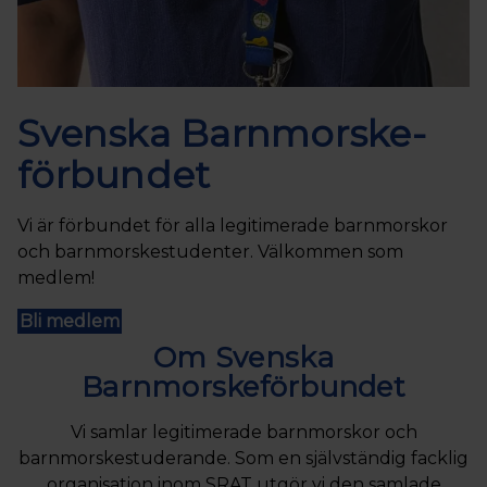
Svenska Barnmorske­
förbundet
Vi är förbundet för alla legitimerade barnmorskor
och barnmorskestudenter. Välkommen som
medlem!
Bli medlem
Om Svenska
Barnmorskeförbundet
Vi samlar legitimerade barnmorskor och
barnmorskestuderande. Som en självständig facklig
organisation inom SRAT utgör vi den samlade