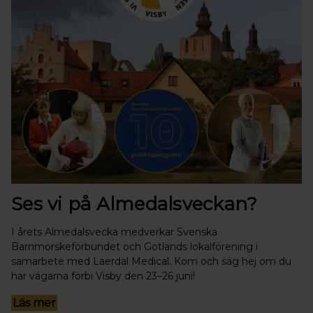
Ses vi på Almedalsveckan?
I årets Almedalsvecka medverkar Svenska
Barnmorskeförbundet och Gotlands lokalförening i
samarbete med Laerdal Medical. Kom och säg hej om du
har vägarna förbi Visby den 23–26 juni!
Läs mer