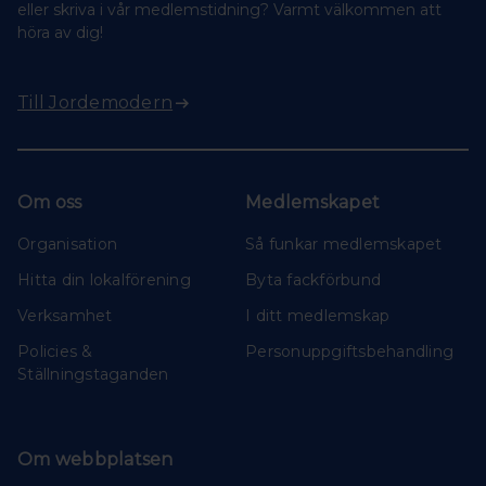
eller skriva i vår medlemstidning? Varmt välkommen att
höra av dig!
Till Jordemodern
Om oss
Medlemskapet
Organisation
Så funkar medlemskapet
Hitta din lokalförening
Byta fackförbund
Verksamhet
I ditt medlemskap
Policies &
Personuppgiftsbehandling
Ställningstaganden
Om webbplatsen