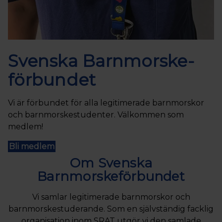
Svenska Barnmorske­
förbundet
Vi är förbundet för alla legitimerade barnmorskor
och barnmorskestudenter. Välkommen som
medlem!
Bli medlem
Om Svenska
Barnmorskeförbundet
Vi samlar legitimerade barnmorskor och
barnmorskestuderande. Som en självständig facklig
organisation inom SRAT utgör vi den samlade