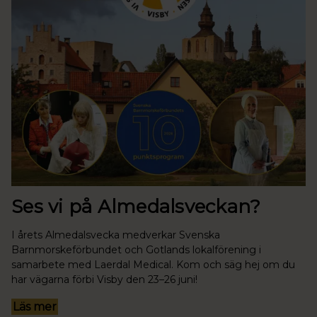
Ses vi på Almedalsveckan?
I årets Almedalsvecka medverkar Svenska
Barnmorskeförbundet och Gotlands lokalförening i
samarbete med Laerdal Medical. Kom och säg hej om du
har vägarna förbi Visby den 23–26 juni!
Läs mer