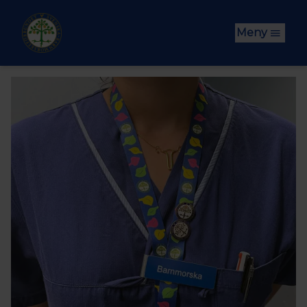
Hoppa till huvudinnehåll
Meny