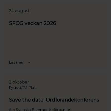
24 augusti
SFOG veckan 2026
Läs mer
2 oktober
Fysiskt/På Plats
Save the date: Ordförandekonferens
Arr: Svenska Barnmorskeförbundet