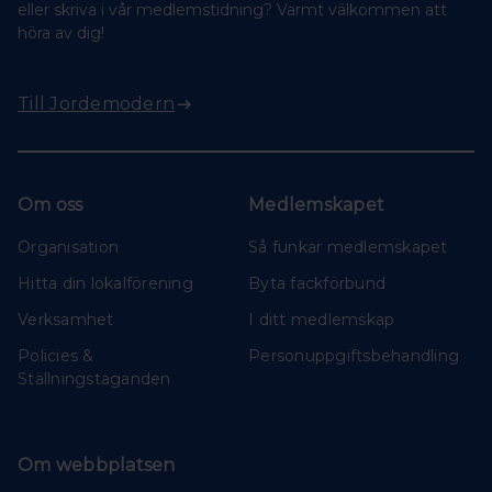
eller skriva i vår medlemstidning? Varmt välkommen att
höra av dig!
Till Jordemodern
Om oss
Medlemskapet
Organisation
Så funkar medlemskapet
Hitta din lokalförening
Byta fackförbund
Verksamhet
I ditt medlemskap
Policies &
Personuppgiftsbehandling
Ställningstaganden
Om webbplatsen