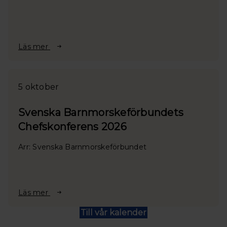
Läs mer
5 oktober
Svenska Barnmorskeförbundets
Chefskonferens 2026
Arr: Svenska Barnmorskeförbundet
Läs mer
Till vår kalender