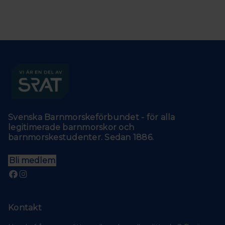
Svenska Barnmorskeförbundet - för alla
legitimerade barnmorskor och
barnmorskestudenter. Sedan 1886.
Bli medlem
Kontakt