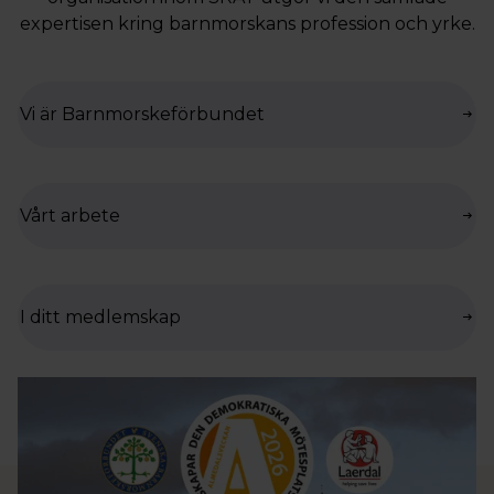
expertisen kring barnmorskans profession och yrke.
Vi är Barnmorskeförbundet
Vårt arbete
I ditt medlemskap