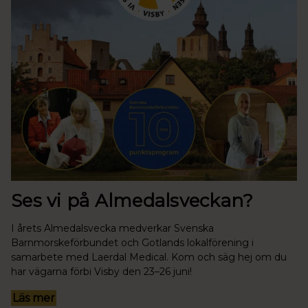
Ses vi på Almedalsveckan?
I årets Almedalsvecka medverkar Svenska
Barnmorskeförbundet och Gotlands lokalförening i
samarbete med Laerdal Medical. Kom och säg hej om du
har vägarna förbi Visby den 23–26 juni!
Läs mer