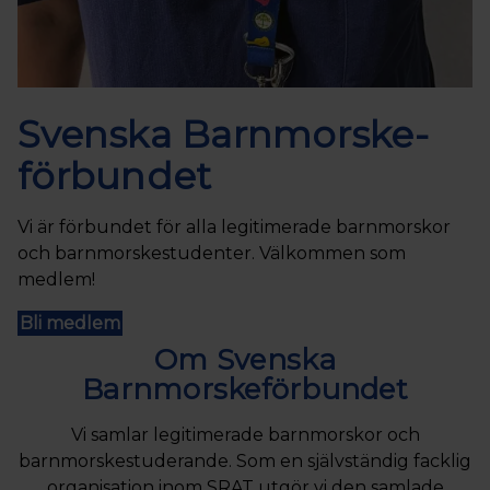
Svenska Barnmorske­
förbundet
Vi är förbundet för alla legitimerade barnmorskor
och barnmorskestudenter. Välkommen som
medlem!
Bli medlem
Om Svenska
Barnmorskeförbundet
Vi samlar legitimerade barnmorskor och
barnmorskestuderande. Som en självständig facklig
organisation inom SRAT utgör vi den samlade