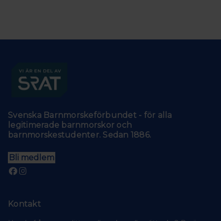
Svenska Barnmorskeförbundet - för alla
legitimerade barnmorskor och
barnmorskestudenter. Sedan 1886.
Bli medlem
Kontakt