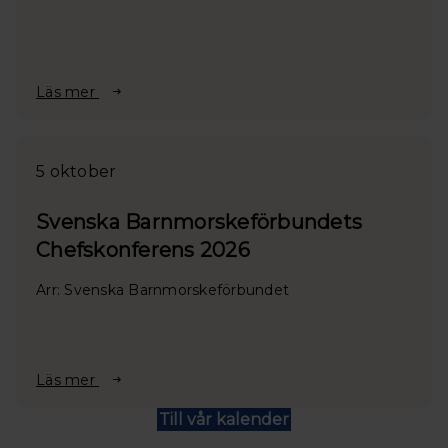
Läs mer
5 oktober
Svenska Barnmorskeförbundets
Chefskonferens 2026
Arr: Svenska Barnmorskeförbundet
Läs mer
Till vår kalender