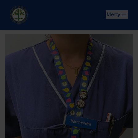
Hoppa till huvudinnehåll
Meny