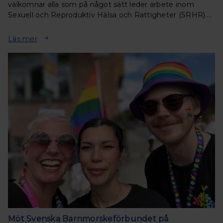
välkomnar alla som på något sätt leder arbete inom
Sexuell och Reproduktiv Hälsa och Rättigheter (SRHR).
Under två inspirerande dagar får du ta del av
föreläsningar, samtal och workhops.
Läs mer
Möt Svenska Barnmorskeförbundet på