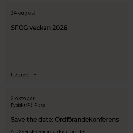
24 augusti
SFOG veckan 2026
Läs mer
2 oktober
Fysiskt/På Plats
Save the date: Ordförandekonferens
Arr: Svenska Barnmorskeförbundet