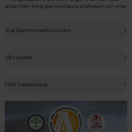
expertisen kring barnmorskans profession och yrke.
Vi är Barnmorskeförbundet
Vårt arbete
I ditt medlemskap