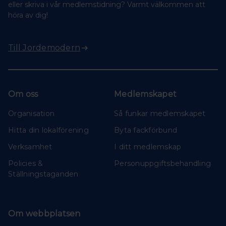
eller skriva i vår medlemstidning? Varmt välkommen att
höra av dig!
Till Jordemodern
Om oss
Medlemskapet
Organisation
Så funkar medlemskapet
Hitta din lokalförening
Byta fackförbund
Verksamhet
I ditt medlemskap
Policies &
Personuppgiftsbehandling
Ställningstaganden
Om webbplatsen