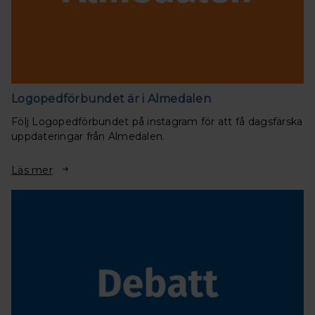
Logopedförbundet är i Almedalen
Följ Logopedförbundet på instagram för att få dagsfärska
uppdateringar från Almedalen.
Läs mer