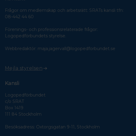
Frågor om medlemskap och arbetsrätt: SRATs kansli tfn:
08-442 44 60
Förenings- och professionsrelaterade frågor:
Logopedförbundets styrelse.
Webbredaktör: maja.jagervall@logopedforbundet.se
Mejla styrelsen
Kansli
Logopedförbundet
c/o SRAT
Box 1419
111 84 Stockholm
Besöksadress: Oxtorgsgatan 9-11, Stockholm