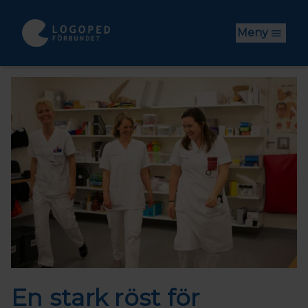
Hoppa till huvudinnehåll
Meny
En stark röst för