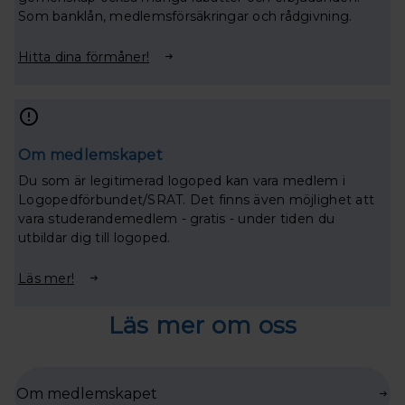
Som banklån, medlemsförsäkringar och rådgivning.
Hitta dina förmåner!
Om medlemskapet
Du som är legitimerad logoped kan vara medlem i
Logopedförbundet/SRAT. Det finns även möjlighet att
vara studerandemedlem - gratis - under tiden du
utbildar dig till logoped.
Läs mer!
Läs mer om oss
Om medlemskapet