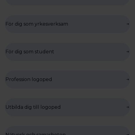
För dig som yrkesverksam
För dig som student
Profession logoped
Utbilda dig till logoped
Nätverk och samarbeten