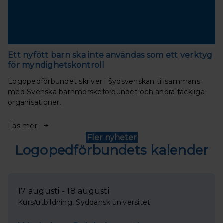
Ett nyfött barn ska inte användas som ett verktyg
för myndighetskontroll
Logopedförbundet skriver i Sydsvenskan tillsammans
med Svenska barnmorskeförbundet och andra fackliga
organisationer.
Läs mer
Fler nyheter
Logopedförbundets kalender
17 augusti - 18 augusti
Kurs/utbildning, Syddansk universitet