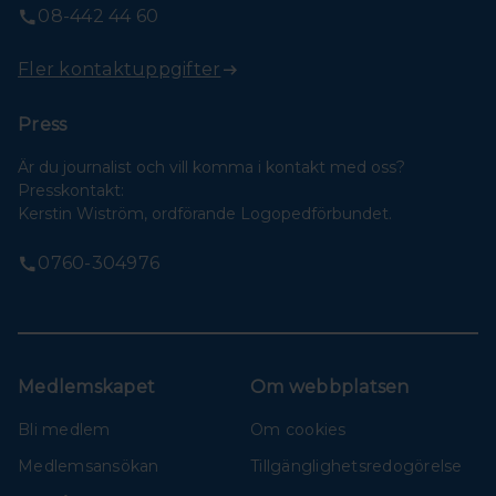
08-442 44 60
Fler kontaktuppgifter
Press
Är du journalist och vill komma i kontakt med oss?
Presskontakt:
Kerstin Wiström, ordförande Logopedförbundet.
0760-304976
Medlemskapet
Om webbplatsen
Bli medlem
Om cookies
Medlemsansökan
Tillgänglighetsredogörelse