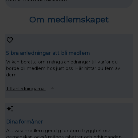
Om medlemskapet
5 bra anledningar att bli medlem
Vi kan berätta om många anledningar till varför du
borde bli medlem hos just oss. Här hittar du fem av
dem.
Till anledningarna!
Dina förmåner
Att vara medlem ger dig förutom trygghet och
gemenskap också många rabatter och erbjudanden.