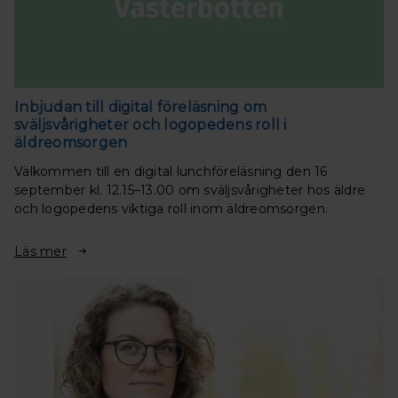
Inbjudan till digital föreläsning om
sväljsvårigheter och logopedens roll i
äldreomsorgen
Välkommen till en digital lunchföreläsning den 16
september kl. 12.15–13.00 om sväljsvårigheter hos äldre
och logopedens viktiga roll inom äldreomsorgen.
Läs mer