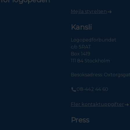
Mejla styrelsen
Kansli
Logopedförbundet
c/o SRAT
Box 1419
111 84 Stockholm
Besöksadress: Oxtorgsgat
08-442 44 60
Fler kontaktuppgifter
Press