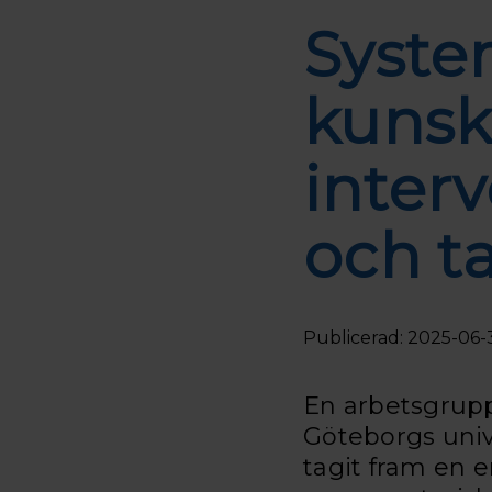
Syste
kunsk
interv
och ta
Publicerad: 2025-06-
En arbetsgrupp
Göteborgs unive
tagit fram en 