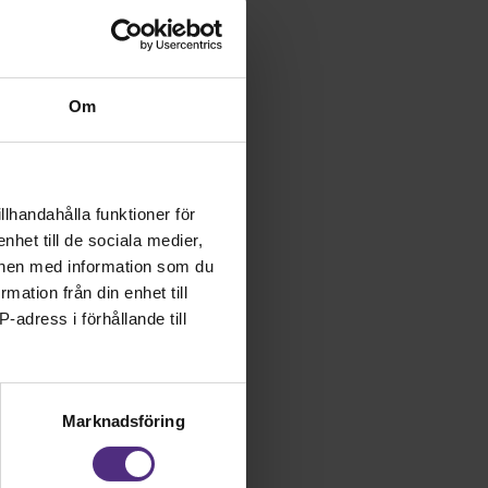
Om
llhandahålla funktioner för
nhet till de sociala medier,
onen med information som du
rmation från din enhet till
-adress i förhållande till
Marknadsföring