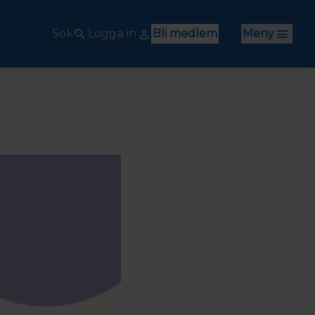
Sök
Logga in
Bli medlem
Meny