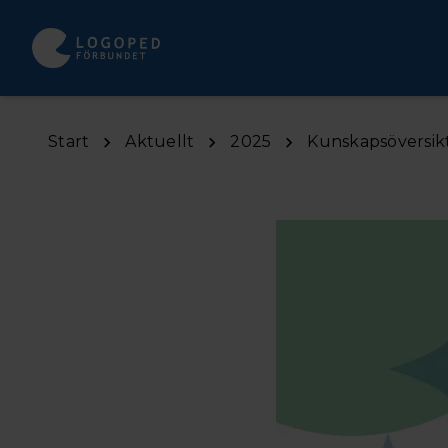
Hoppa till huvudinnehåll
Start
Aktuellt
2025
Kunskapsöversik