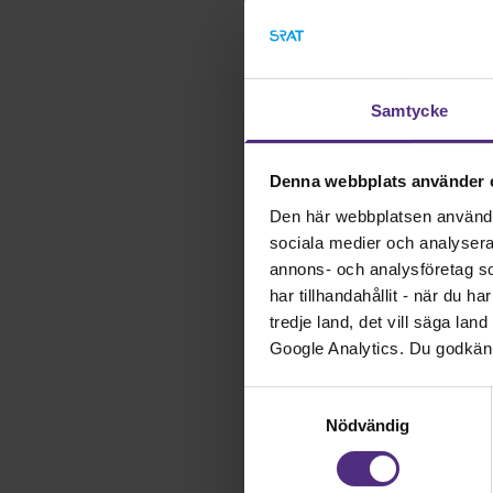
kunskapsöve
Samtycke
Denna webbplats använder 
Den här webbplatsen använder 
sociala medier och analysera v
annons- och analysföretag s
har tillhandahållit - när du h
tredje land, det vill säga la
Google Analytics. Du godkän
Samtyckesval
Nödvändig