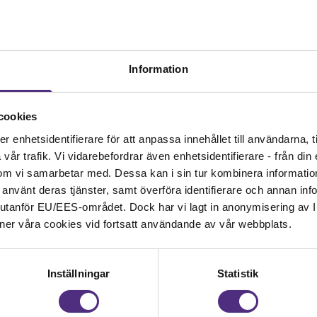
rsikt
Information
cookies
enhetsidentifierare för att anpassa innehållet till användarna, ti
år trafik. Vi vidarebefordrar även enhetsidentifierare - från din e
om vi samarbetar med. Dessa kan i sin tur kombinera informati
ar använt deras tjänster, samt överföra identifierare och annan info
nd utanför EU/EES-området. Dock har vi lagt in anonymisering av IP
ner våra cookies vid fortsatt användande av vår webbplats.
Inställningar
Statistik