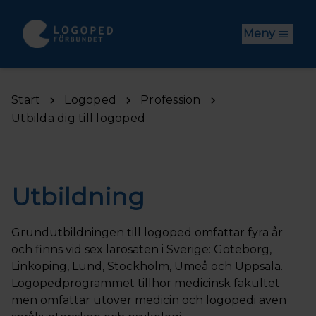
Hoppa till huvudinnehåll
Meny
Start
Logoped
Profession
Utbilda dig till logoped
Utbildning
Grundutbildningen till logoped omfattar fyra år
och finns vid sex lärosäten i Sverige: Göteborg,
Linköping, Lund, Stockholm, Umeå och Uppsala.
Logopedprogrammet tillhör medicinsk fakultet
men omfattar utöver medicin och logopedi även