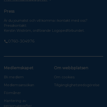
Press
Är du journalist och vill komma i kontakt med oss?
Presskontakt:
Kerstin Wiström, ordförande Logopedförbundet.
0760-304976
Medlemskapet
Om webbplatsen
Bli medlem
Om cookies
Medlemsansökan
Tillgänglighetsredogörelse
Förmåner
Hantering av
personuppgifter