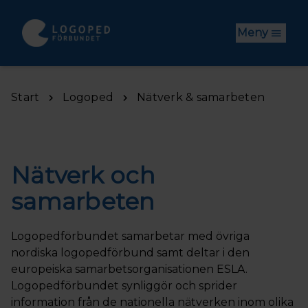
Hoppa till huvudinnehåll
Meny
Start
Logoped
Nätverk & samarbeten
Nätverk och
samarbeten
Logopedförbundet samarbetar med övriga
nordiska logopedförbund samt deltar i den
europeiska samarbetsorganisationen ESLA.
Logopedförbundet synliggör och sprider
information från de nationella nätverken inom olika