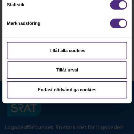
Statistik
Mer information
Marknadsföring
Tillåt alla cookies
Tillåt urval
Endast nödvändiga cookies
Logopedförbundet. En stark röst för logopeder!