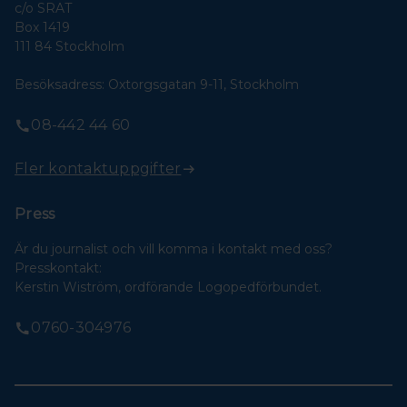
c/o SRAT
Box 1419
111 84 Stockholm
Besöksadress: Oxtorgsgatan 9-11, Stockholm
08-442 44 60
Fler kontaktuppgifter
Press
Är du journalist och vill komma i kontakt med oss?
Presskontakt:
Kerstin Wiström, ordförande Logopedförbundet.
0760-304976