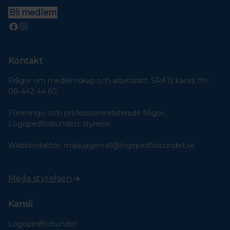
Bli medlem
Kontakt
Frågor om medlemskap och arbetsrätt: SRATs kansli tfn:
08-442 44 60
Förenings- och professionsrelaterade frågor:
Logopedförbundets styrelse.
Webbredaktör: maja.jagervall@logopedforbundet.se
Mejla styrelsen
Kansli
Logopedförbundet