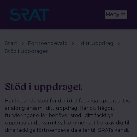
Hoppa till huvudinnehåll
Meny
Start
Förtroendevald
I ditt uppdrag
Stöd i uppdraget
Stöd i uppdraget
Här hittar du stöd för dig i ditt fackliga uppdrag. Du
är aldrig ensam i ditt uppdrag. Har du frågor,
funderingar eller behöver stöd i ditt fackliga
uppdrag är du varmt välkommen att höra av dig till
dina fackliga förtroendevalda eller till SRATs kansli.