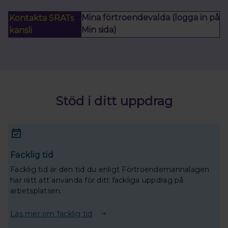
Mina förtroendevalda (logga in på
Kontakta SRATs
Min sida)
kansli
Stöd i ditt uppdrag
Facklig tid
Facklig tid är den tid du enligt Förtroendemannalagen
har rätt att använda för ditt fackliga uppdrag på
arbetsplatsen.
Läs mer om facklig tid