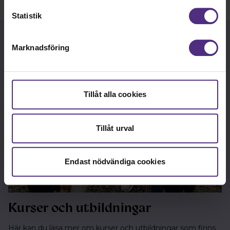
Statistik
Marknadsföring
Tillåt alla cookies
Tillåt urval
Endast nödvändiga cookies
Kurser och utbildningar
Här kan du läsa mer om kurser och utbildningar som finns