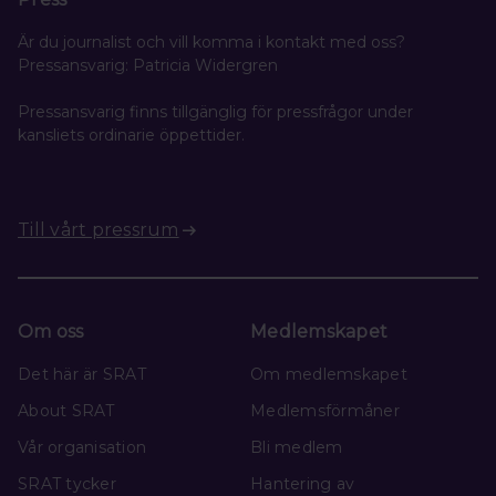
Är du journalist och vill komma i kontakt med oss?
Pressansvarig: Patricia Widergren
Pressansvarig finns tillgänglig för pressfrågor under
kansliets ordinarie öppettider.
Till vårt pressrum
Om oss
Medlemskapet
Det här är SRAT
Om medlemskapet
About SRAT
Medlemsförmåner
Vår organisation
Bli medlem
SRAT tycker
Hantering av