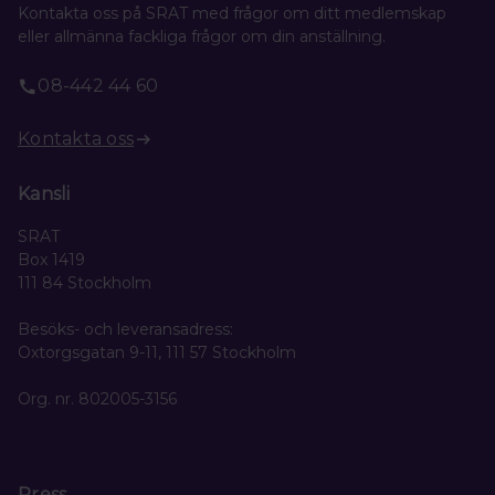
Kontakta oss på SRAT med frågor om ditt medlemskap
eller allmänna fackliga frågor om din anställning.
08-442 44 60
Kontakta oss
Kansli
SRAT
Box 1419
111 84 Stockholm
Besöks- och leveransadress:
Oxtorgsgatan 9-11, 111 57 Stockholm
Org. nr. 802005-3156
Press