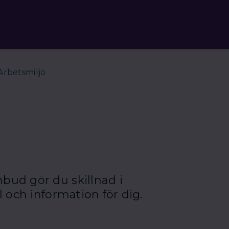
Arbetsmiljö
bud gör du skillnad i
l och information för dig.