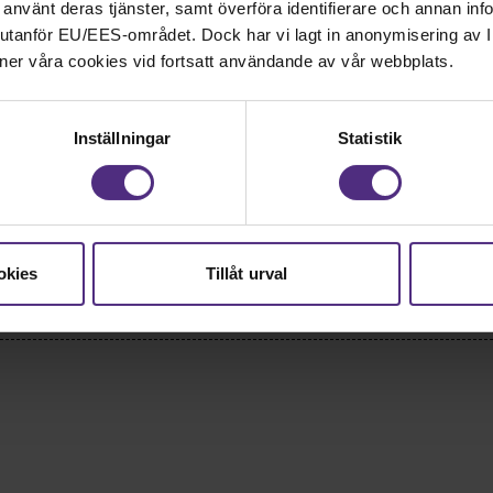
Mer för dig
ar använt deras tjänster, samt överföra identifierare och annan info
nd utanför EU/EES-området. Dock har vi lagt in anonymisering av IP
ner våra cookies vid fortsatt användande av vår webbplats.
Inställningar
Statistik
okies
Tillåt urval