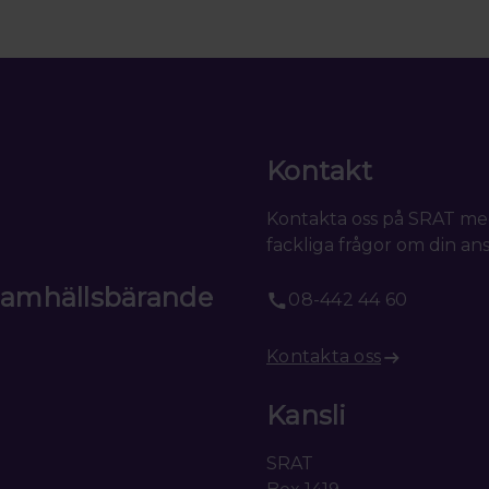
Kontakt
Kontakta oss på SRAT me
fackliga frågor om din ans
 samhällsbärande
08-442 44 60
Kontakta oss
Kansli
SRAT