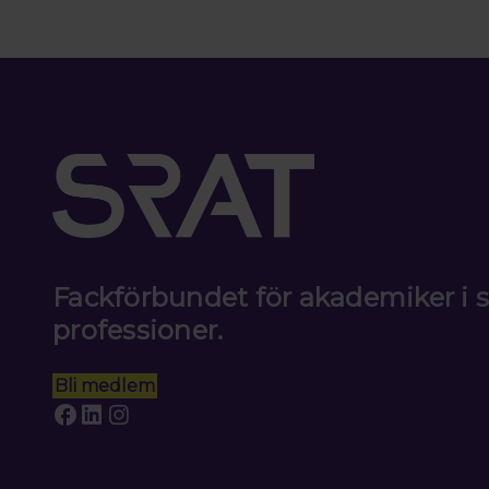
Fackförbundet för akademiker i
professioner.
Bli medlem