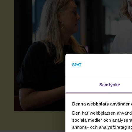
Samtycke
Denna webbplats använder 
Den här webbplatsen använder 
sociala medier och analysera v
annons- och analysföretag s