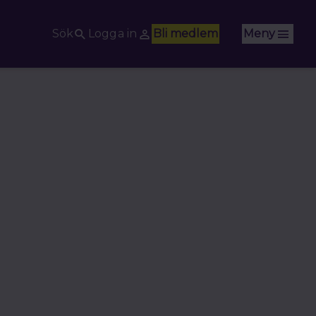
Sök
Logga in
Bli medlem
Meny