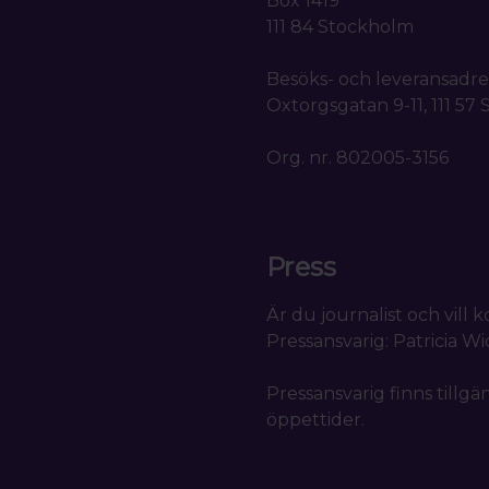
Box 1419
111 84 Stockholm
Besöks- och leveransadre
Oxtorgsgatan 9-11, 111 57
Org. nr. 802005-3156
Press
Är du journalist och vill
Pressansvarig: Patricia W
Pressansvarig finns tillgä
öppettider.