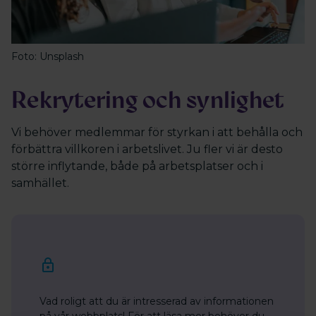
Foto: Unsplash
Rekrytering och synlighet
Vi behöver medlemmar för styrkan i att behålla och
förbättra villkoren i arbetslivet. Ju fler vi är desto
större inflytande, både på arbetsplatser och i
samhället.
Vad roligt att du är intresserad av informationen
på vår webbplats! För att läsa mer behöver du