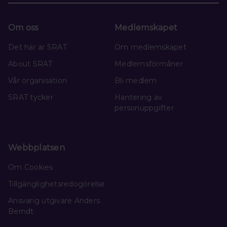
Om oss
Medlemskapet
Det här är SRAT
Om medlemskapet
About SRAT
Medlemsförmåner
Vår organisation
Bli medlem
SRAT tycker
Hantering av
personuppgifter
Webbplatsen
Om Cookies
Tillgänglighetsredogörelse
Ansvarig utgivare Anders
Berndt