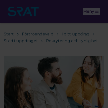
Hoppa till huvudinnehåll
Meny
Start
Förtroendevald
I ditt uppdrag
Stöd i uppdraget
Rekrytering och synlighet