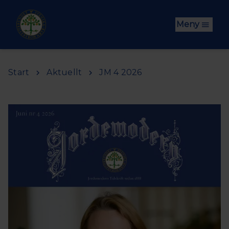
Hoppa till huvudinnehåll
Meny
Start
Aktuellt
JM 4 2026