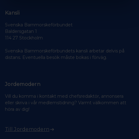
Kansli
Svenska Barnmorskeförbundet
Baldersgatan 1
114 27 Stockholm
Svenska Barnmorskeförbundets kansli arbetar delvis på
distans. Eventuella besök måste bokas i förväg.
Jordemodern
Vill du komma i kontakt med chefsredaktör, annonsera
eller skriva i vår medlemstidning? Varmt välkommen att
höra av dig!
Till Jordemodern