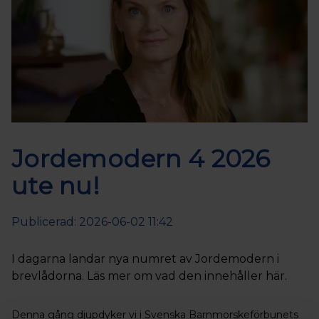
Jordemodern 4 2026
ute nu!
Publicerad: 2026-06-02 11:42
I dagarna landar nya numret av Jordemodern i
brevlådorna. Läs mer om vad den innehåller här.
Denna gång djupdyker vi i Svenska Barnmorskeförbunets