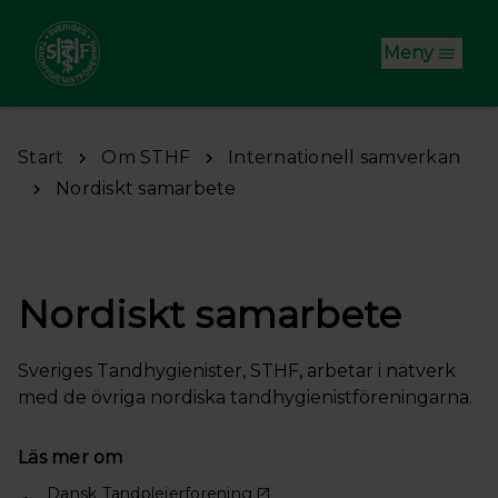
Hoppa till huvudinnehåll
Meny
Start
Om STHF
Internationell samverkan
Nordiskt samarbete
Nordiskt samarbete
Sveriges Tandhygienister, STHF, arbetar i nätverk
med de övriga nordiska tandhygienistföreningarna.
Läs mer om
Dansk Tandplejerforening