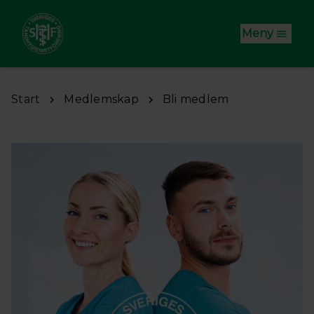
Hoppa till huvudinnehåll
Meny
Start
Medlemskap
Bli medlem