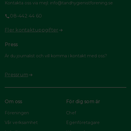
Kontakta oss via mejl: info@tandhygienistforening.se
08-442 44 60
Fler kontaktuppgifter
Press
Är du journalist och vill komma i kontakt med oss?
Pressrum
Om oss
För dig som är
Föreningen
Chef
Vår verksamhet
Egenföretagare