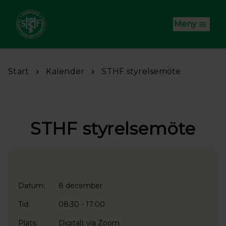
Hoppa till huvudinnehåll
Meny
Start
Kalender
STHF styrelsemöte
STHF styrelsemöte
Datum:
8 december
Tid:
08:30 - 17:00
Plats:
Digitalt via Zoom