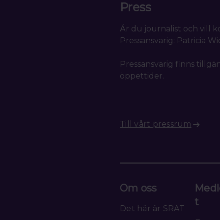
Press
Är du journalist och vill
Pressansvarig: Patricia W
Pressansvarig finns tillgä
öppettider.
Till vårt pressrum
Om oss
Medl
t
Det här är SRAT