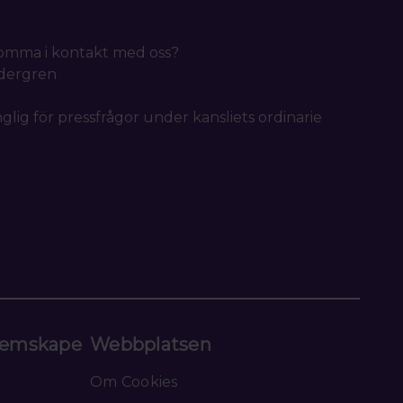
 komma i kontakt med oss?
idergren
nglig för pressfrågor under kansliets ordinarie
emskape
Webbplatsen
Om Cookies