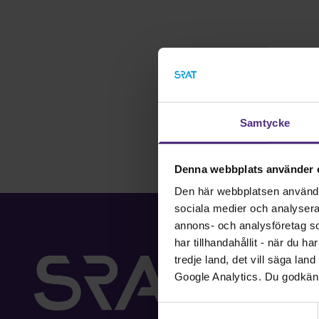
Samtycke
Denna webbplats använder 
Den här webbplatsen använder 
sociala medier och analysera v
annons- och analysföretag s
har tillhandahållit - när du h
tredje land, det vill säga la
Google Analytics. Du godkän
Samtyckesval