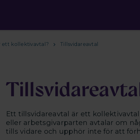
 ett kollektivavtal?
Tillsvidareavtal
Tillsvidareavta
Ett tillsvidareavtal är ett kollektivavta
eller arbetsgivarparten avtalar om någ
tills vidare och upphör inte för att fö