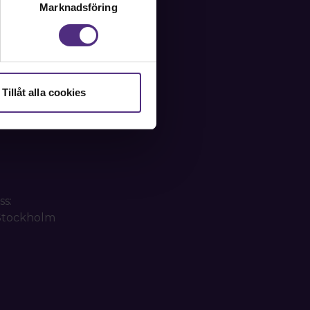
Marknadsföring
Tillåt alla cookies
ss:
 Stockholm